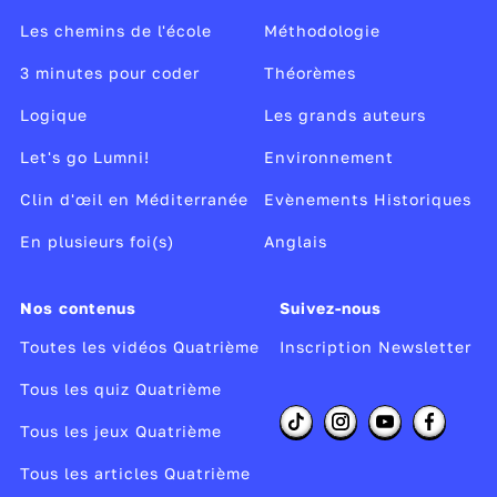
Les chemins de l'école
Méthodologie
3 minutes pour coder
Théorèmes
Logique
Les grands auteurs
Let's go Lumni!
Environnement
Clin d'œil en Méditerranée
Evènements Historiques
En plusieurs foi(s)
Anglais
Nos contenus
Suivez-nous
Toutes les vidéos Quatrième
Inscription Newsletter
Tous les quiz Quatrième
Tous les jeux Quatrième
Tous les articles Quatrième