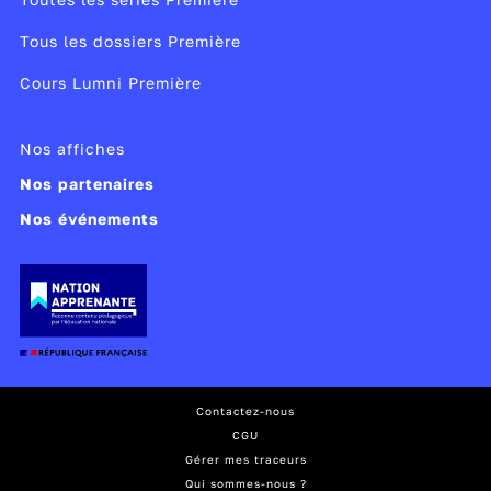
Tous les dossiers Première
Cours Lumni Première
Nos affiches
Nos partenaires
Nos événements
Contactez-nous
CGU
Gérer mes traceurs
Qui sommes-nous ?