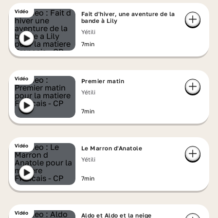
Vidéo
Fait d'hiver, une aventure de la
bande à Lily
Yétili
7min
Vidéo
Premier matin
Yétili
7min
Vidéo
Le Marron d'Anatole
Yétili
7min
Vidéo
Aldo et Aldo et la neige