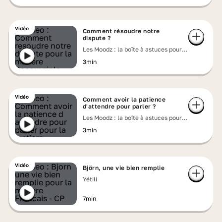
Vidéo
Comment résoudre notre
dispute ?
Les Moodz : la boîte à astuces pour
accueillir tes émotions
3min
Vidéo
Comment avoir la patience
d'attendre pour parler ?
Les Moodz : la boîte à astuces pour
accueillir tes émotions
3min
Vidéo
Björn, une vie bien remplie
Yétili
7min