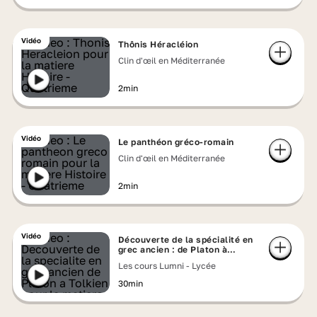
Vidéo
Thônis Héracléion
Clin d'œil en Méditerranée
2min
Vidéo
Le panthéon gréco-romain
Clin d'œil en Méditerranée
2min
Vidéo
Découverte de la spécialité en
grec ancien : de Platon à
Tolkien
Les cours Lumni - Lycée
30min