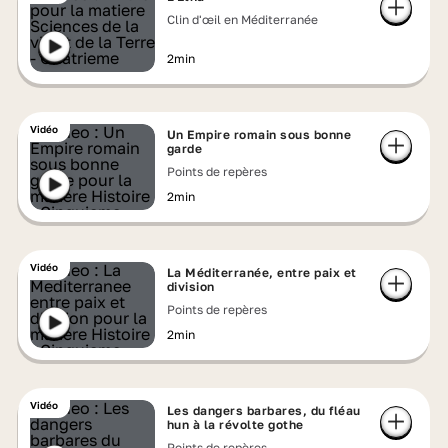
Clin d'œil en Méditerranée
2min
Vidéo
Un Empire romain sous bonne
garde
Points de repères
2min
Vidéo
La Méditerranée, entre paix et
division
Points de repères
2min
Vidéo
Les dangers barbares, du fléau
hun à la révolte gothe
Points de repères