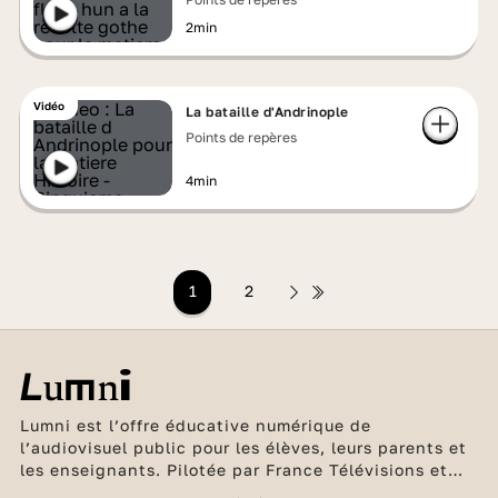
2min
Vidéo
La bataille d'Andrinople
Points de repères
4min
1
2
Lumni est l’offre éducative numérique de
l’audiovisuel public pour les élèves, leurs parents et
les enseignants. Pilotée par France Télévisions et
l’INA, en partenariat avec Arte, France Médias