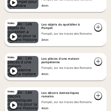
4min
Vidéo
Les objets du quotidien à
Pompéi
Pompéi, sur les traces des Romains
3min
Vidéo
Les pièces d'une maison
pompéienne
Pompéi, sur les traces des Romains
4min
Vidéo
Les décors domestiques
romains
Pompéi, sur les traces des Romains
4min