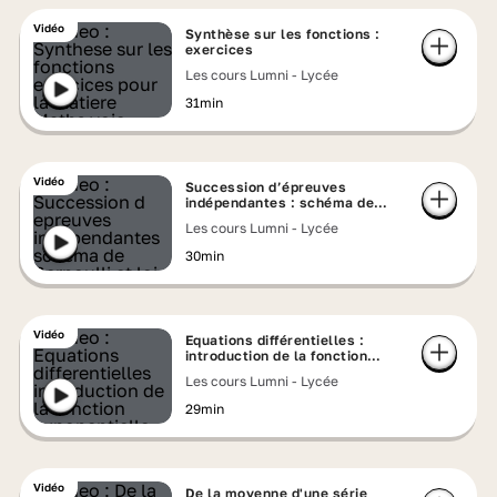
Vidéo
Synthèse sur les fonctions :
exercices
Les cours Lumni - Lycée
31min
Vidéo
Succession d’épreuves
indépendantes : schéma de
Bernoulli et loi binomiale
Les cours Lumni - Lycée
30min
Vidéo
Equations différentielles :
introduction de la fonction
exponentielle
Les cours Lumni - Lycée
29min
Vidéo
De la moyenne d'une série