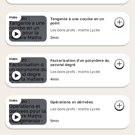
Vidéo
Tangente à une courbe en un
point
Les bons profs : maths Lycée
3min
Vidéo
Factorisation d'un polynôme du
second degré
Les bons profs : maths Lycée
4min
Vidéo
Opérations et dérivées
Les bons profs : maths Lycée
5min