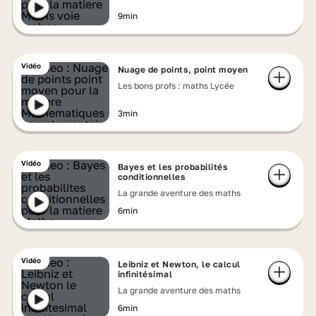
9min
Vidéo
Nuage de points, point moyen
Les bons profs : maths Lycée
3min
Vidéo
Bayes et les probabilités
conditionnelles
La grande aventure des maths
6min
Vidéo
Leibniz et Newton, le calcul
infinitésimal
La grande aventure des maths
6min