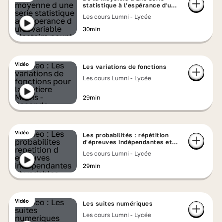
statistique à l'espérance d'une
variable aléatoire
Les cours Lumni - Lycée
30min
Vidéo
Les variations de fonctions
Les cours Lumni - Lycée
29min
Vidéo
Les probabilités : répétition
d'épreuves indépendantes et
variables aléatoires
Les cours Lumni - Lycée
29min
Vidéo
Les suites numériques
Les cours Lumni - Lycée