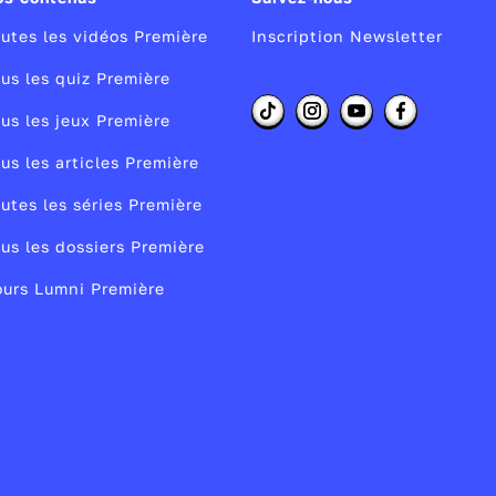
utes les vidéos Première
Inscription Newsletter
us les quiz Première
us les jeux Première
e
s
us les articles Première
en
utes les séries Première
us les dossiers Première
urs Lumni Première
n