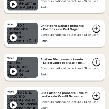
Concours national de lecture « Si on lisait à
voix haute » 2026
2min
Vidéo
Christophe Galfard présente
« Cosmos » de Carl Sagan
Concours national de lecture « Si on lisait à
voix haute » 2026
2min
Vidéo
Adeline Dieudonné présente
« La servante écarlate » de
Margaret Atwood
Concours national de lecture « Si on lisait à
voix haute » 2026
2min
Vidéo
Eric Fottorino présente « Vie et
destin » de Vassili Grossman
Concours national de lecture « Si on lisait à
voix haute » 2026
2min