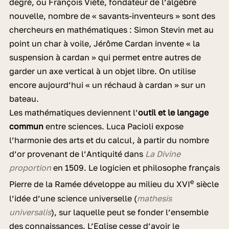
degré, ou François Viète, fondateur de l’algèbre
nouvelle, nombre de « savants-inventeurs » sont des
chercheurs en mathématiques : Simon Stevin met au
point un char à voile, Jérôme Cardan invente « la
suspension à cardan » qui permet entre autres de
garder un axe vertical à un objet libre. On utilise
encore aujourd’hui « un réchaud à cardan » sur un
bateau.
Les mathématiques deviennent l’
outil et le langage
commun
entre sciences. Luca Pacioli expose
l’harmonie des arts et du calcul, à partir du nombre
d’or provenant de l’Antiquité dans
La Divine
proportion
en 1509. Le logicien et philosophe français
e
Pierre de la Ramée développe au milieu du XVI
siècle
l’idée d’une science universelle (
mathesis
universalis
), sur laquelle peut se fonder l’ensemble
des connaissances. L’Eglise cesse d’avoir le