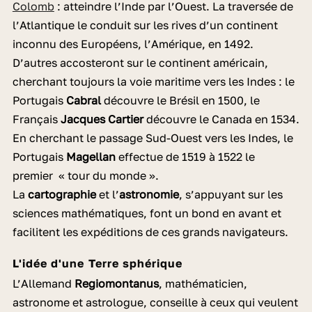
Colomb
: atteindre l’Inde par l’Ouest. La traversée de
l’Atlantique le conduit sur les rives d’un continent
inconnu des Européens, l’Amérique, en 1492.
D’autres accosteront sur le continent américain,
cherchant toujours la voie maritime vers les Indes : le
Portugais
Cabral
découvre le Brésil en 1500, le
Français
Jacques Cartier
découvre le Canada en 1534.
En cherchant le passage Sud-Ouest vers les Indes, le
Portugais
Magellan
effectue de 1519 à 1522 le
premier « tour du monde ».
La
cartographie
et l’
astronomie
, s’appuyant sur les
sciences mathématiques, font un bond en avant et
facilitent les expéditions de ces grands navigateurs.
L'idée d'une Terre sphérique
L’Allemand
Regiomontanus
, mathématicien,
astronome et astrologue, conseille à ceux qui veulent