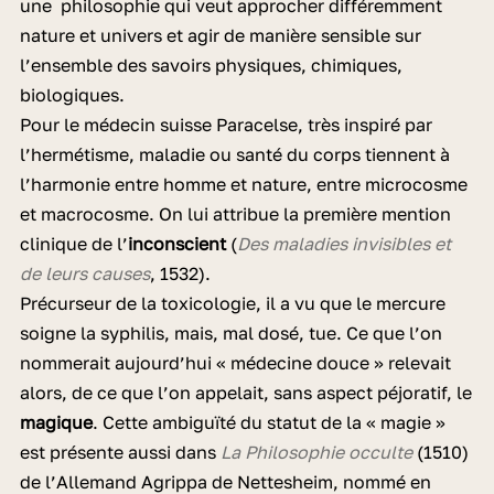
une philosophie qui veut approcher différemment
nature et univers et agir de manière sensible sur
l’ensemble des savoirs physiques, chimiques,
biologiques.
Pour le médecin suisse Paracelse, très inspiré par
l’hermétisme, maladie ou santé du corps tiennent à
l’harmonie entre homme et nature, entre microcosme
et macrocosme. On lui attribue la première mention
clinique de l’
inconscient
(
Des maladies invisibles et
de leurs causes
, 1532).
Précurseur de la toxicologie, il a vu que le mercure
soigne la syphilis, mais, mal dosé, tue. Ce que l’on
nommerait aujourd’hui « médecine douce » relevait
alors, de ce que l’on appelait, sans aspect péjoratif, le
magique
. Cette ambiguïté du statut de la « magie »
est présente aussi dans
La Philosophie occulte
(1510)
de l’Allemand Agrippa de Nettesheim, nommé en