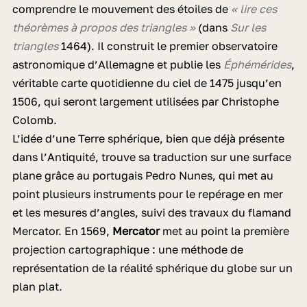
comprendre le mouvement des étoiles de
« lire ces
théorèmes à propos des triangles »
(dans
Sur les
triangles
1464). Il construit le premier observatoire
astronomique d’Allemagne et publie les
Éphémérides
,
véritable carte quotidienne du ciel de 1475 jusqu’en
1506, qui seront largement utilisées par Christophe
Colomb.
L’idée d’une Terre sphérique, bien que déjà présente
dans l’Antiquité, trouve sa traduction sur une surface
plane grâce au portugais Pedro Nunes, qui met au
point plusieurs instruments pour le repérage en mer
et les mesures d’angles, suivi des travaux du flamand
Mercator. En 1569,
Mercator
met au point la première
projection cartographique : une méthode de
représentation de la réalité sphérique du globe sur un
plan plat.