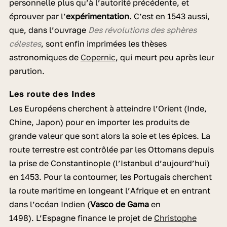
personnelle plus qu’à l’autorité précédente, et
éprouver par l’
expérimentation
. C’est en 1543 aussi,
que, dans l’ouvrage
Des révolutions des sphères
célestes
, sont enfin imprimées les thèses
astronomiques de
Copernic
, qui meurt peu après leur
parution.
Les route des Indes
Les Européens cherchent à atteindre l’Orient (Inde,
Chine, Japon) pour en importer les produits de
grande valeur que sont alors la soie et les épices. La
route terrestre est contrôlée par les Ottomans depuis
la prise de Constantinople (l’Istanbul d’aujourd’hui)
en 1453. Pour la contourner, les Portugais cherchent
la route maritime en longeant l’Afrique et en entrant
dans l’océan Indien (
Vasco de Gama
en
1498). L’Espagne finance le projet de
Christophe