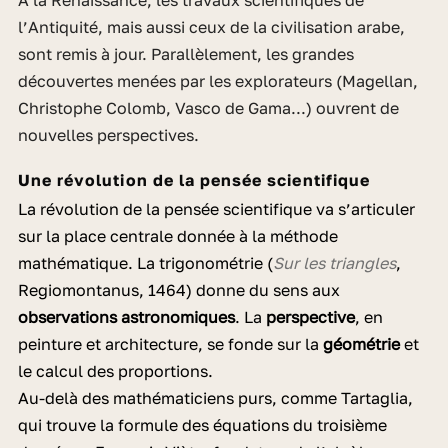
A la Renaissance, les travaux scientifiques de
l’Antiquité, mais aussi ceux de la civilisation arabe,
sont remis à jour. Parallèlement, les grandes
découvertes menées par les explorateurs (Magellan,
Christophe Colomb, Vasco de Gama...) ouvrent de
nouvelles perspectives.
Une révolution de la pensée scientifique
La révolution de la pensée scientifique va s’articuler
sur la place centrale donnée à la méthode
mathématique. La trigonométrie (
Sur les triangles
,
Regiomontanus, 1464) donne du sens aux
observations astronomiques
. La
perspective
, en
peinture et architecture, se fonde sur la
géométrie
et
le calcul des proportions.
Au-delà des mathématiciens purs, comme Tartaglia,
qui trouve la formule des équations du troisième