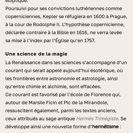
elliptique.
Poursuivi pour ses convictions luthériennes comme
coperniciennes, Kepler se réfugiera en 1600 à Prague,
à la cour de Rodolphe II. L’hypothèse copernicienne,
déclarée contraire à la Bible en 1616, ne verra levée
sa mise à l’index par l’Église qu’en 1757.
Une science de la magie
La Renaissance dans les sciences s’accompagne d’un
courant qui serait appelé aujourd’hui ésotérique, où
les frontières entre astronomie et astrologie, ainsi
qu’entre chimie et alchimie, sont effacées.
Ce courant est favorisé par l’école de Florence qui,
autour de Marsile Ficin et Pic de la Mirandole,
ressuscitent également, parmi les textes anciens,
ceux attribués au sage antique
Hermès Trimégiste
. Se
développe ainsi une nouvelle forme d’
hermétisme
: