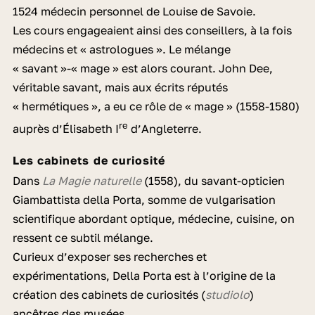
1524 médecin personnel de Louise de Savoie.
Les cours engageaient ainsi des conseillers, à la fois
médecins et « astrologues ». Le mélange
« savant »-« mage » est alors courant. John Dee,
véritable savant, mais aux écrits réputés
« hermétiques », a eu ce rôle de « mage » (1558-1580)
re
auprès d’Élisabeth I
d’Angleterre.
Les cabinets de curiosité
Dans
La Magie naturelle
(1558), du savant-opticien
Giambattista della Porta, somme de vulgarisation
scientifique abordant optique, médecine, cuisine, on
ressent ce subtil mélange.
Curieux d’exposer ses recherches et
expérimentations, Della Porta est à l’origine de la
création des cabinets de curiosités (
studiolo
)
ancêtres des musées.