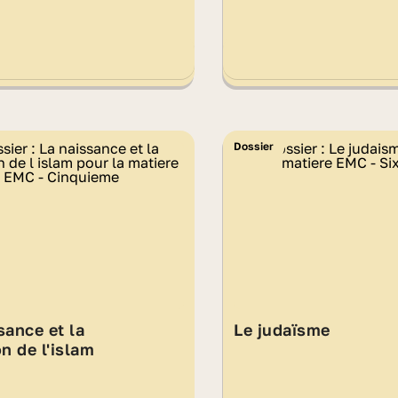
Dossier
sance et la
Le judaïsme
on de l'islam