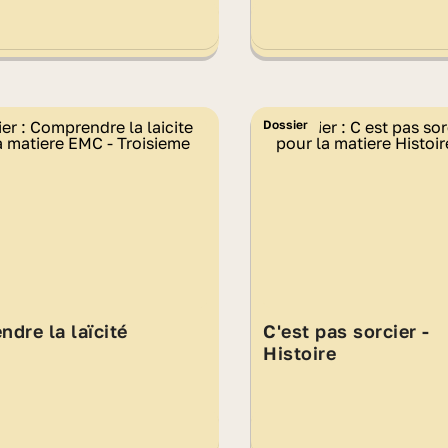
Dossier
dre la laïcité
C'est pas sorcier -
Histoire