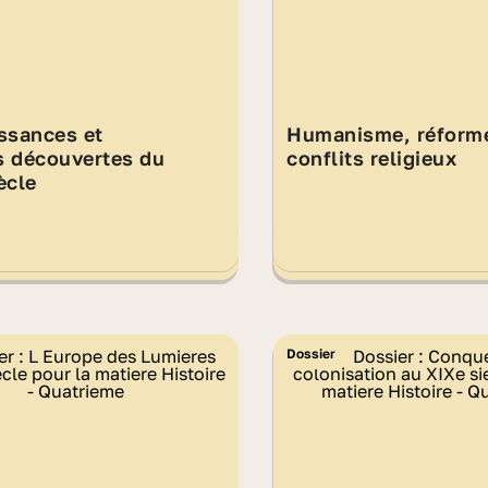
ssances et
Humanisme, réforme
s découvertes du
conflits religieux
ècle
Dossier