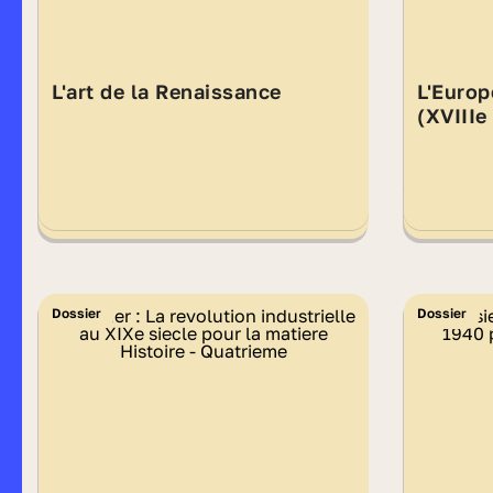
L'art de la Renaissance
L'Europ
(XVIIIe
Dossier
Dossier