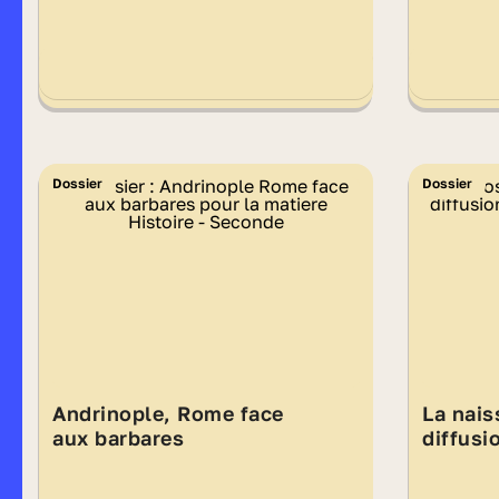
Dossier
Dossier
Andrinople, Rome face
La nais
aux barbares
diffusi