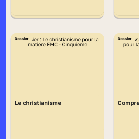
Dossier
Dossier
Le christianisme
Compren