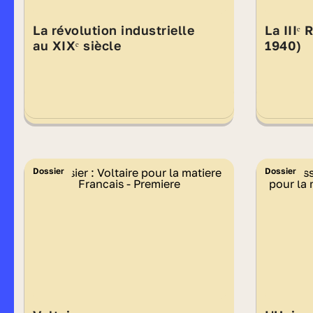
La révolution industrielle
La IIIᵉ
au XIXᵉ siècle
1940)
Dossier
Dossier