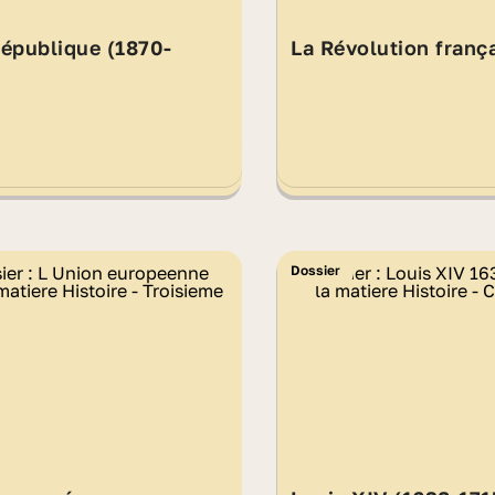
 République (1870-
La Révolution franç
Dossier