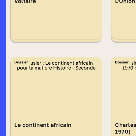
Voltaire
L'Unio
Dossier
Dossier
Le continent africain
Charles
1970)