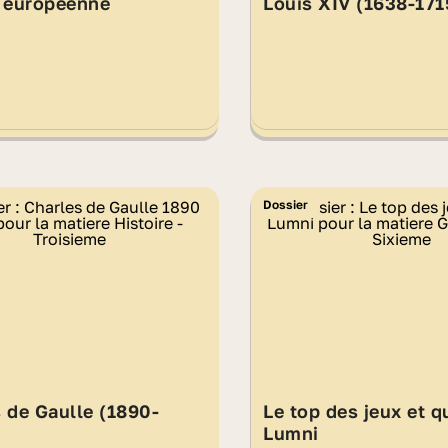
n européenne
Louis XIV (1638-171
Dossier
 de Gaulle (1890-
Le top des jeux et q
Lumni