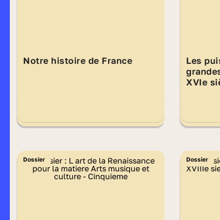
Notre histoire de France
Les pui
grande
XVIe si
Dossier
Dossier