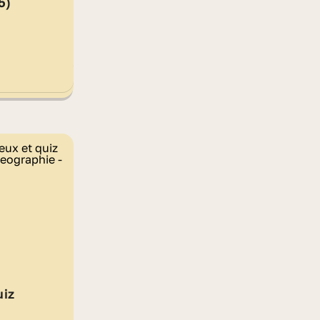
5)
uiz