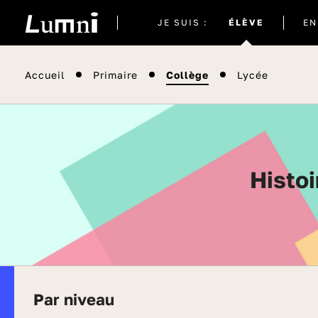
Site
JE SUIS :
ÉLÈVE
EN
actuel
Accueil
Primaire
Collège
Lycée
Hist
Par niveau