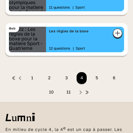
11 questions
|
Sport
Quiz
Les règles de la boxe
12 questions
|
Sport
1
2
3
4
5
6
10
11
e
En milieu de cycle 4, la 4
est un cap à passer. Les