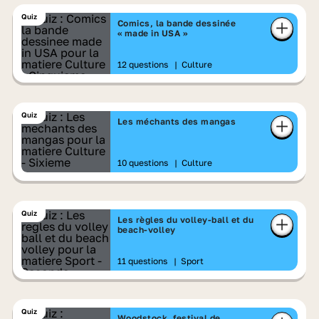
Quiz
Comics, la bande dessinée
« made in USA »
12 questions
|
Culture
Quiz
Les méchants des mangas
10 questions
|
Culture
Quiz
Les règles du volley-ball et du
beach-volley
11 questions
|
Sport
Quiz
Woodstock, festival de