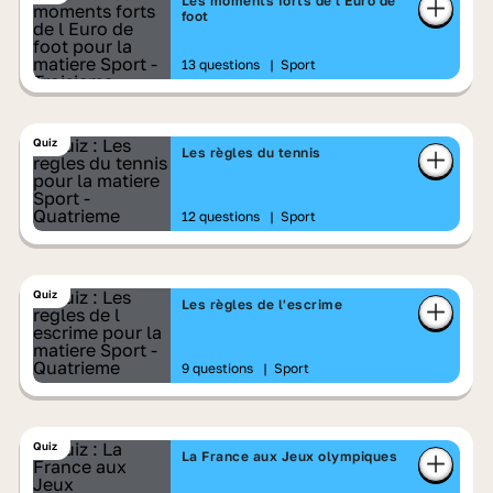
Les moments forts de l'Euro de
foot
13 questions
|
Sport
Quiz
Les règles du tennis
12 questions
|
Sport
Quiz
Les règles de l'escrime
9 questions
|
Sport
Quiz
La France aux Jeux olympiques