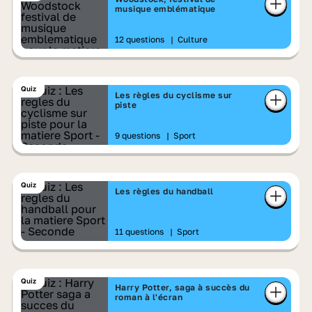
musique emblématique
12 questions
|
Culture
Quiz
Les règles du cyclisme sur
piste
9 questions
|
Sport
Quiz
Les règles du handball
11 questions
|
Sport
Quiz
Harry Potter, saga à succès du
roman à l'écran