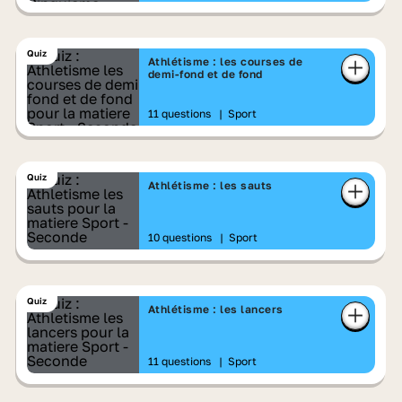
Quiz
Athlétisme : les courses de
demi-fond et de fond
11 questions
|
Sport
Quiz
Athlétisme : les sauts
10 questions
|
Sport
Quiz
Athlétisme : les lancers
11 questions
|
Sport