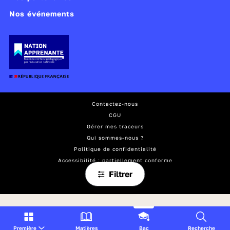
Nos événements
Contactez-nous
CGU
Gérer mes traceurs
Qui sommes-nous ?
Politique de confidentialité
Accessibilité : partiellement conforme
Mentions légales
Filtrer
Plan du site
Première
Matières
Bac
Recherche