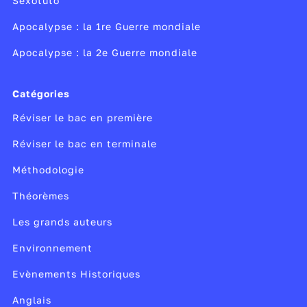
Sexotuto
stages de remise à niveau ou de stages passerelles
en cas de changement d'orientation.
Apocalypse : la 1re Guerre mondiale
Apocalypse : la 2e Guerre mondiale
Catégories
Réviser le bac en première
Réviser le bac en terminale
Méthodologie
Théorèmes
Les grands auteurs
Environnement
Evènements Historiques
Anglais