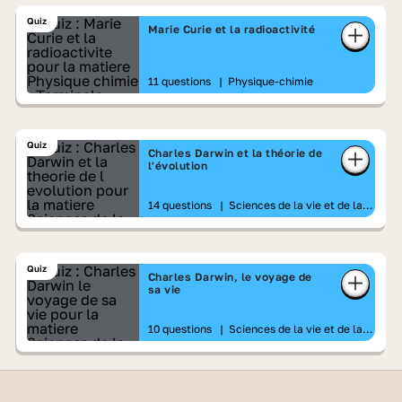
Quiz
Marie Curie et la radioactivité
11 questions
|
Physique-chimie
Quiz
Charles Darwin et la théorie de
l'évolution
14 questions
|
Sciences de la vie et de la
Terre
Quiz
Charles Darwin, le voyage de
sa vie
10 questions
|
Sciences de la vie et de la
Terre