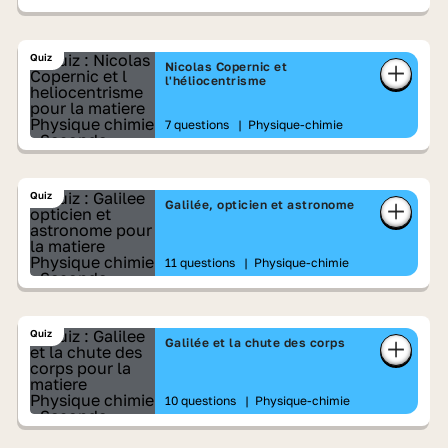
Quiz
Nicolas Copernic et
l'héliocentrisme
7 questions
|
Physique-chimie
Quiz
Galilée, opticien et astronome
11 questions
|
Physique-chimie
Quiz
Galilée et la chute des corps
10 questions
|
Physique-chimie