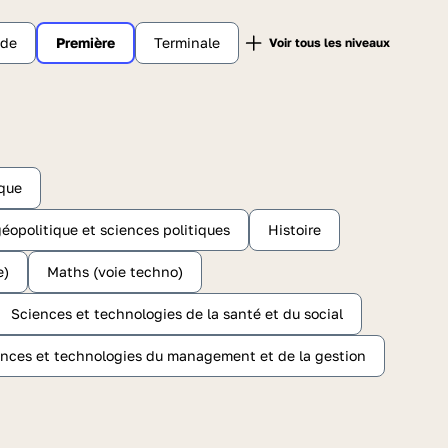
nde
Première
Terminale
ique
éopolitique et sciences politiques
Histoire
e)
Maths (voie techno)
Sciences et technologies de la santé et du social
nces et technologies du management et de la gestion