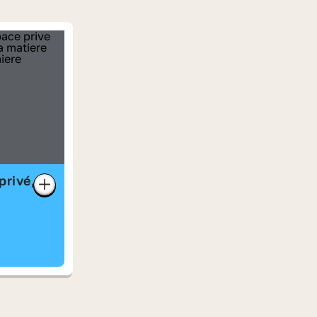
privé,