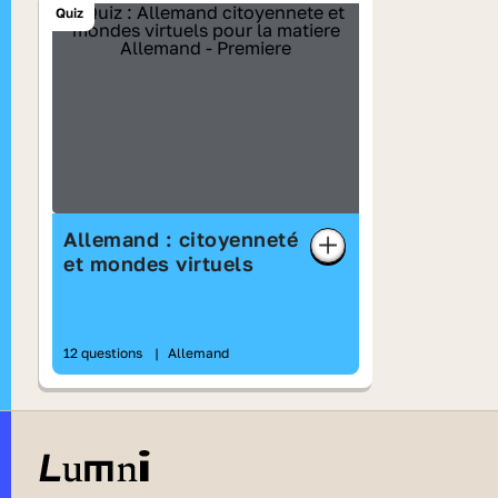
Quiz
Allemand : citoyenneté
et mondes virtuels
12 questions
|
Allemand