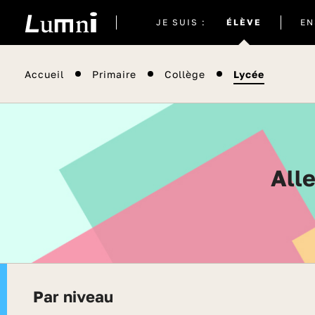
Site
JE SUIS :
ÉLÈVE
EN
actuel
Accueil
Primaire
Collège
Lycée
Al
Par niveau