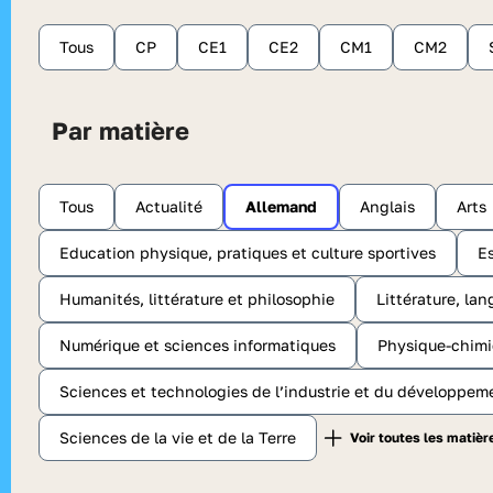
Tous
CP
CE1
CE2
CM1
CM2
Par matière
Tous
Actualité
Allemand
Anglais
Arts
Education physique, pratiques et culture sportives
E
Humanités, littérature et philosophie
Littérature, lan
Numérique et sciences informatiques
Physique-chimi
Sciences et technologies de l’industrie et du développem
Sciences de la vie et de la Terre