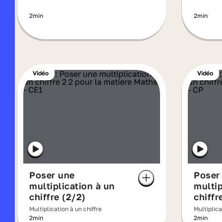
2min
2min
Vidéo
Vidéo
Poser une
Poser
multiplication à un
multip
chiffre (2/2)
chiffr
Multiplication à un chiffre
Multiplica
2min
2min