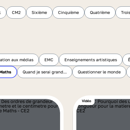
1
CM2
Sixième
Cinquième
Quatrième
Troi
ation aux médias
EMC
Enseignements artistiques
Maths
Quand je serai grand...
Questionner le monde
Vidéo