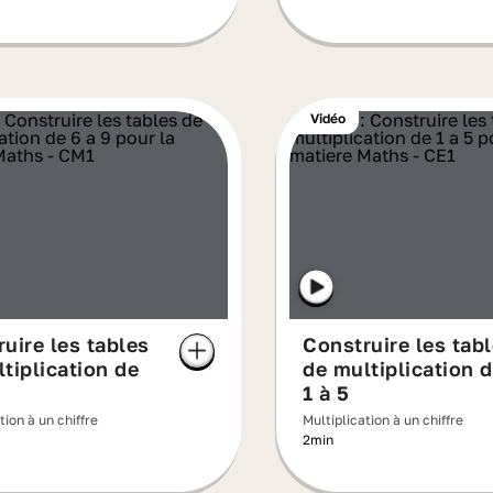
Vidéo
uire les tables
Construire les tab
tiplication de
de multiplication 
1 à 5
tion à un chiffre
Multiplication à un chiffre
2min