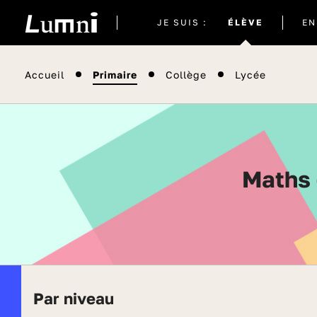
Site
JE SUIS :
ÉLÈVE
EN
actuel
Accueil
Primaire
Collège
Lycée
Maths
Par niveau