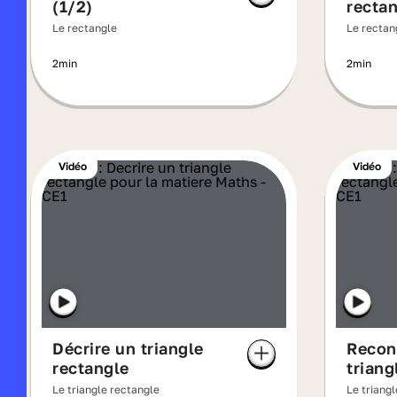
(1/2)
recta
Le rectangle
Le rectan
2min
2min
Vidéo
Vidéo
Décrire un triangle
Recon
rectangle
triang
Le triangle rectangle
Le triang