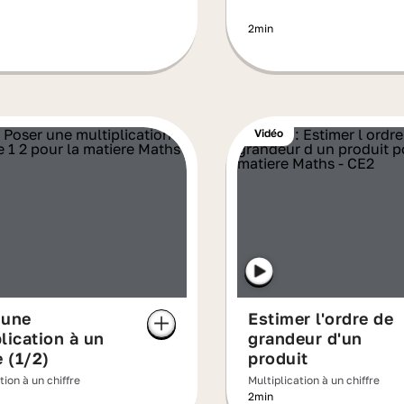
2min
Vidéo
 une
Estimer l'ordre de
lication à un
grandeur d'un
e (1/2)
produit
tion à un chiffre
Multiplication à un chiffre
2min