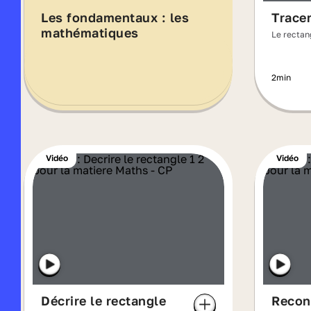
Les fondamentaux : les
Tracer
mathématiques
Le rectan
2min
Vidéo
Vidéo
Décrire le rectangle
Reconn