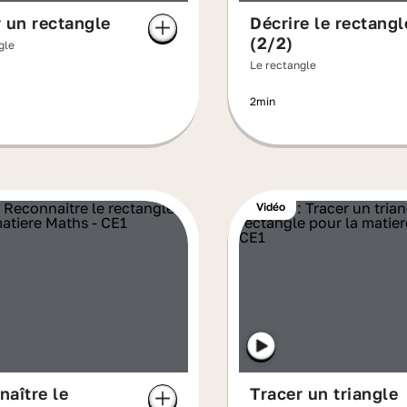
 un rectangle
Décrire le rectangl
(2/2)
gle
Le rectangle
2min
Vidéo
aître le
Tracer un triangle