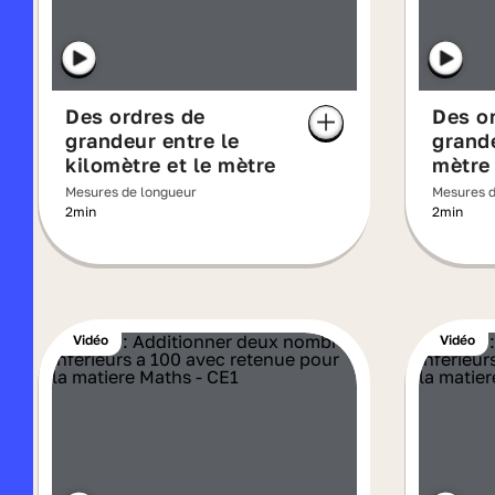
Des ordres de
Des o
grandeur entre le
grande
kilomètre et le mètre
mètre 
centi
Mesures de longueur
Mesures d
2min
2min
Vidéo
Vidéo