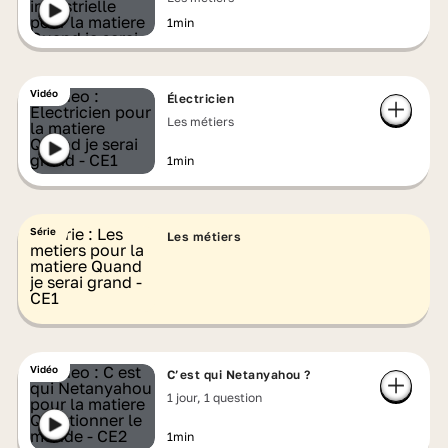
1min
Vidéo
Électricien
Les métiers
1min
Série
Les métiers
Vidéo
C’est qui Netanyahou ?
1 jour, 1 question
1min