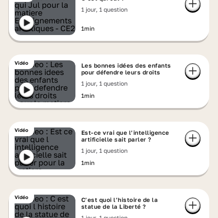
1 jour, 1 question
1min
Vidéo
Les bonnes idées des enfants
pour défendre leurs droits
1 jour, 1 question
1min
Vidéo
Est-ce vrai que l’intelligence
artificielle sait parler ?
1 jour, 1 question
1min
Vidéo
C’est quoi l’histoire de la
statue de la Liberté ?
1 jour, 1 question