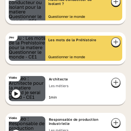
isolant ?
Questionner le monde
Jeu
Les mots de la Préhistoire
Questionner le monde
Vidéo
Architecte
Les métiers
1min
Vidéo
Responsable de production
industrielle
Les métiers