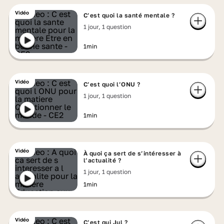
Vidéo
C’est quoi la santé mentale ?
1 jour, 1 question
1min
Vidéo
C’est quoi l’ONU ?
1 jour, 1 question
1min
Vidéo
À quoi ça sert de s’intéresser à
l’actualité ?
1 jour, 1 question
1min
Vidéo
C’est qui Jul ?