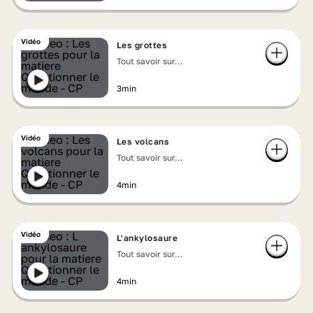
Vidéo
Les grottes
Tout savoir sur...
3min
Vidéo
Les volcans
Tout savoir sur...
4min
Vidéo
L'ankylosaure
Tout savoir sur...
4min