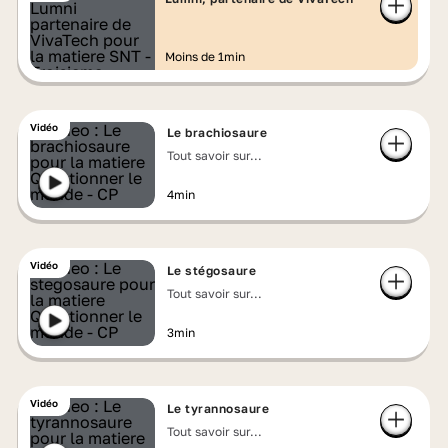
Moins de 1min
Vidéo
Le brachiosaure
Tout savoir sur...
4min
Vidéo
Le stégosaure
Tout savoir sur...
3min
Vidéo
Le tyrannosaure
Tout savoir sur...