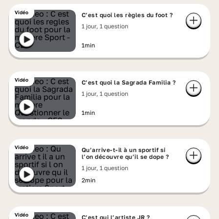
Vidéo
C’est quoi les règles du foot ?
1 jour, 1 question
1min
Vidéo
C’est quoi la Sagrada Familia ?
1 jour, 1 question
1min
Vidéo
Qu’arrive-t-il à un sportif si
l’on découvre qu’il se dope ?
1 jour, 1 question
2min
Vidéo
C’est qui l’artiste JR ?