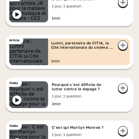
1 jour, 1 question
1min
Article
Lumni, partenaire de CITIA, la
Cité internationale du cinéma et
d'animation
1min
Vidéo
Pourquoi c’est difficile de
lutter contre le dopage ?
1 jour, 1 question
2min
Vidéo
C’est qui Marilyn Monroe ?
1 jour, 1 question