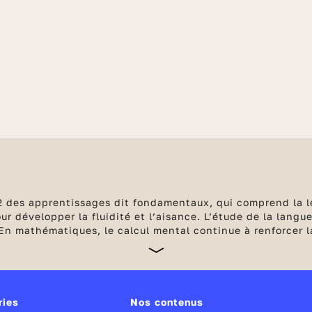
2 des apprentissages dit fondamentaux, qui comprend la lect
ur développer la fluidité et l’aisance. L’étude de la langu
 En mathématiques, le calcul mental continue à renforcer l
ries
Nos contenus