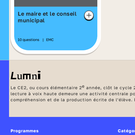
Le maire et le conseil
municipal
10 questions
|
EMC
e
Le CE2, ou cours élémentaire 2
année, clôt le cycle 
lecture à voix haute demeure une activité centrale po
compréhension et de la production écrite de l’élève.
l’entraînement et la mémorisation.
Programmes
Catégo