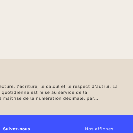
ure, l’écriture, le calcul et le respect d’autrui. La
e quotidienne est mise au service de la
a maîtrise de la numération décimale, par
Suivez-nous
Nos affiches