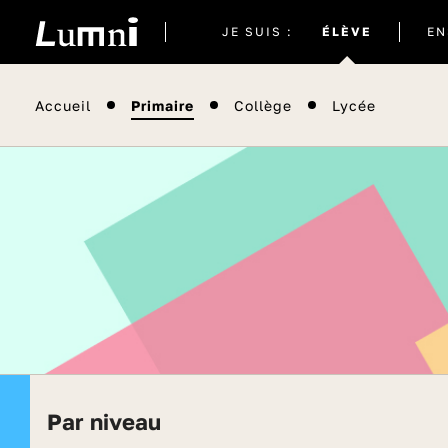
Site
JE SUIS :
ÉLÈVE
EN
actuel
Accueil
Primaire
Collège
Lycée
Par niveau