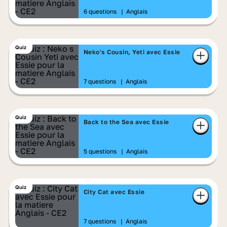
6 questions
|
Anglais
Quiz
Neko's Cousin, Yeti avec Essie
7 questions
|
Anglais
Quiz
Back to the Sea avec Essie
5 questions
|
Anglais
Quiz
City Cat avec Essie
7 questions
|
Anglais