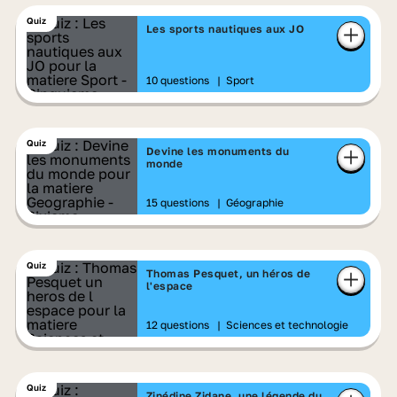
Quiz
Les sports nautiques aux JO
10 questions
|
Sport
Quiz
Devine les monuments du
monde
15 questions
|
Géographie
Quiz
Thomas Pesquet, un héros de
l'espace
12 questions
|
Sciences et technologie
Quiz
Zinédine Zidane, une légende du