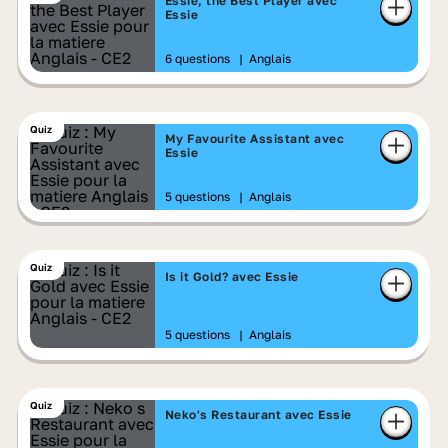
Essie, the Best Player avec
Essie
6 questions
|
Anglais
Quiz
My Favourite Assistant avec
Essie
5 questions
|
Anglais
Quiz
Is it Gold? avec Essie
5 questions
|
Anglais
Quiz
Neko's Restaurant avec Essie