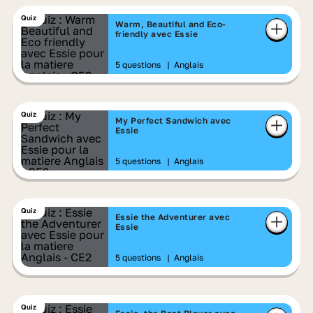
Quiz
Warm, Beautiful and Eco-
friendly avec Essie
5 questions
|
Anglais
Quiz
My Perfect Sandwich avec
Essie
5 questions
|
Anglais
Quiz
Essie the Adventurer avec
Essie
5 questions
|
Anglais
Quiz