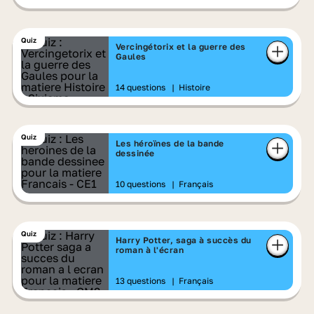
Quiz
Vercingétorix et la guerre des
Gaules
14 questions
|
Histoire
Quiz
Les héroïnes de la bande
dessinée
10 questions
|
Français
Quiz
Harry Potter, saga à succès du
roman à l'écran
13 questions
|
Français