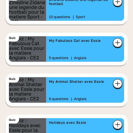
football
10 questions
|
Sport
Quiz
My Fabulous Cat avec Essie
5 questions
|
Anglais
Quiz
My Animal Shelter avec Essie
6 questions
|
Anglais
Quiz
Holidays avec Essie