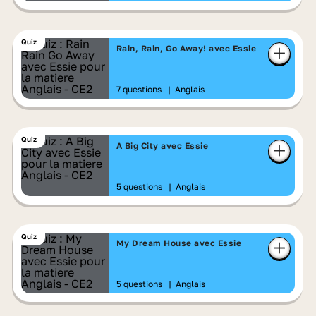
Quiz
Rain, Rain, Go Away! avec Essie
7 questions
|
Anglais
Quiz
A Big City avec Essie
5 questions
|
Anglais
Quiz
My Dream House avec Essie
5 questions
|
Anglais