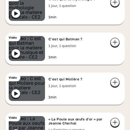
1 jour, 1 question
1min
Vidéo
C’est qui Batman ?
1 jour, 1 question
1min
Vidéo
C’est qui Molière ?
1 jour, 1 question
1min
Vidéo
« La Poule aux œufs d'or » par
Jeanne Cherhal
La Fontaine superstar