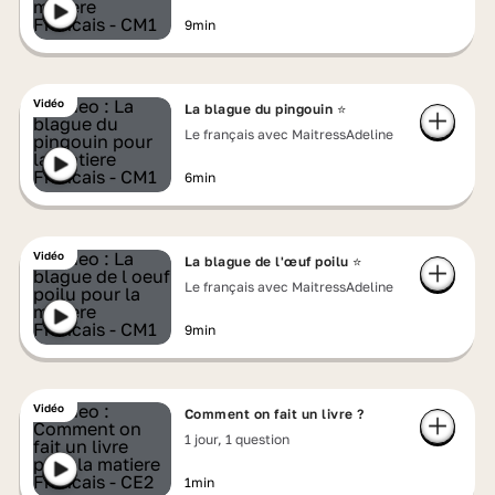
9min
Vidéo
La blague du pingouin ⭐
Le français avec MaitressAdeline
6min
Vidéo
La blague de l'œuf poilu ⭐
Le français avec MaitressAdeline
9min
Vidéo
Comment on fait un livre ?
1 jour, 1 question
1min