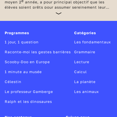
e
moyen 2
année, a pour principal objectif que les
élèves soient prêts pour assumer sereinement leur
future entrée au collège. Les bases en français et en
maths doivent être consolidées en poursuivant
l’étude de la langue par des enseignements soutenus
et réguliers ainsi que par la multiplication d’exercice
Programmes
Catégories
de calcul et de résolution de problèmes. Des
dispositifs d'accompagnement complètent les
1 jour, 1 question
Les fondamentaux
enseignements obligatoires à l'école élémentaire.
Raconte-moi les gestes barrières
Grammaire
Scooby-Doo en Europe
Lecture
1 minute au musée
Calcul
Célestin
La planète
Le professeur Gamberge
Les animaux
Ralph et les dinosaures