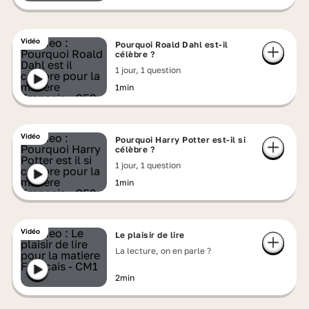
Vidéo
Pourquoi Roald Dahl est-il
célèbre ?
1 jour, 1 question
1min
Vidéo
Pourquoi Harry Potter est-il si
célèbre ?
1 jour, 1 question
1min
Vidéo
Le plaisir de lire
La lecture, on en parle ?
2min