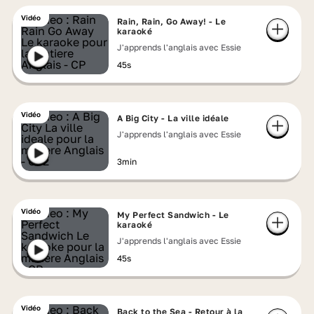
Vidéo
Rain, Rain, Go Away! - Le
karaoké
J'apprends l'anglais avec Essie
45s
Vidéo
A Big City - La ville idéale
J'apprends l'anglais avec Essie
3min
Vidéo
My Perfect Sandwich - Le
karaoké
J'apprends l'anglais avec Essie
45s
Vidéo
Back to the Sea - Retour à la