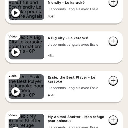
friendly - Le karaoké
J'apprends l'anglais avec Essie
45s
Vidéo
A Big City - Le karaoké
J'apprends l'anglais avec Essie
45s
Vidéo
Essie, the Best Player - Le
karaoké
J'apprends l'anglais avec Essie
45s
Vidéo
My Animal Shelter - Mon refuge
pour animaux
J'apprends l'anglais avec Essie