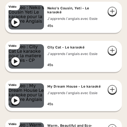
Vidéo
Neko's Cousin, Yeti - Le
karaoké
J'apprends l'anglais avec Essie
45s
Vidéo
City Cat - Le karaoké
J'apprends l'anglais avec Essie
45s
Vidéo
My Dream House - Le karaoké
J'apprends l'anglais avec Essie
45s
Vidéo
Warm, Beautiful and Eco-