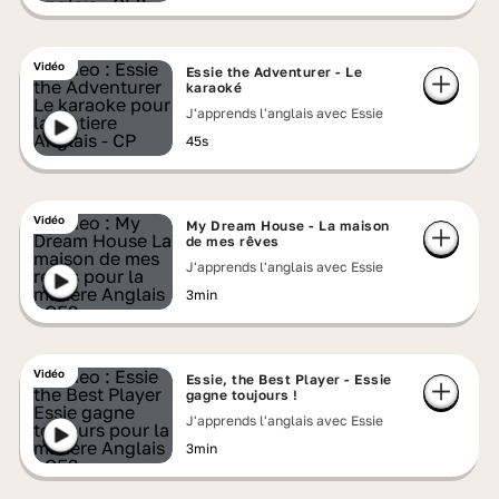
Vidéo
Essie the Adventurer - Le
karaoké
J'apprends l'anglais avec Essie
45s
Vidéo
My Dream House - La maison
de mes rêves
J'apprends l'anglais avec Essie
3min
Vidéo
Essie, the Best Player - Essie
gagne toujours !
J'apprends l'anglais avec Essie
3min