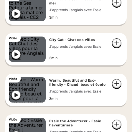
mer !
J'apprends l'anglais avec Essie
3min
Vidéo
City Cat - Chat des villes
J'apprends l'anglais avec Essie
3min
Vidéo
Warm, Beautiful and Eco-
friendly - Chaud, beau et écolo
J'apprends l'anglais avec Essie
3min
Vidéo
Essie the Adventurer - Essie
l'aventurière
J'apprends l'anglais avec Essie