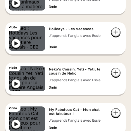
3min
Vidéo
Holidays - Les vacances
J'apprends l'anglais avec Essie
3min
Vidéo
Neko's Cousin, Yeti - Yeti, le
cousin de Neko
J'apprends l'anglais avec Essie
3min
Vidéo
My Fabulous Cat - Mon chat
est fabuleux !
J'apprends l'anglais avec Essie
3min