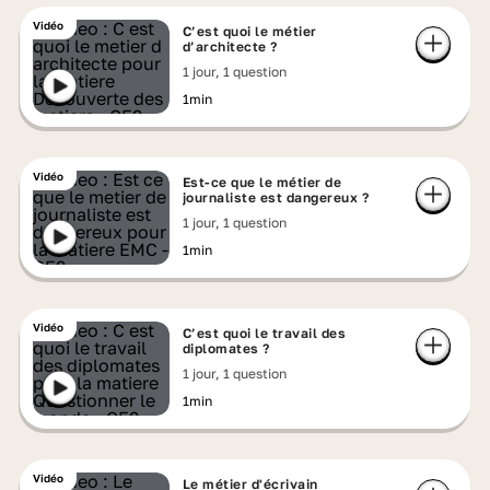
Vidéo
C’est quoi le métier
d’architecte ?
1 jour, 1 question
1min
Vidéo
Est-ce que le métier de
journaliste est dangereux ?
1 jour, 1 question
1min
Vidéo
C’est quoi le travail des
diplomates ?
1 jour, 1 question
1min
Vidéo
Le métier d'écrivain