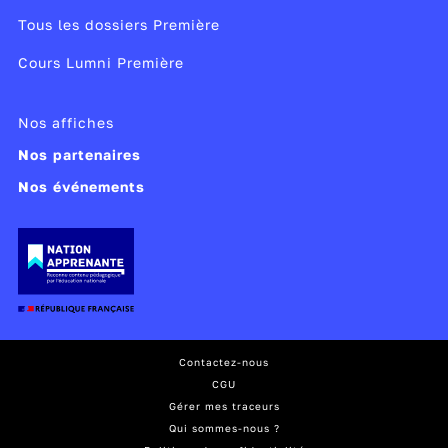
Tous les dossiers Première
Cours Lumni Première
Nos affiches
Nos partenaires
Nos événements
Contactez-nous
CGU
Gérer mes traceurs
Qui sommes-nous ?