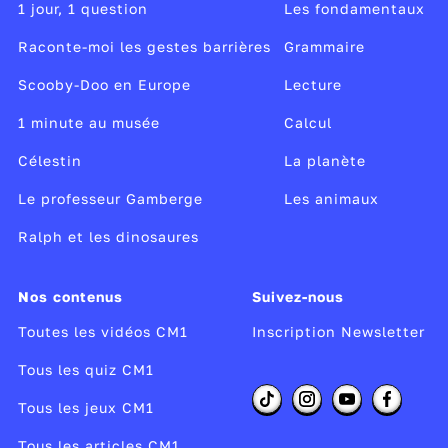
1 jour, 1 question
Les fondamentaux
Raconte-moi les gestes barrières
Grammaire
Scooby-Doo en Europe
Lecture
1 minute au musée
Calcul
Célestin
La planète
Le professeur Gamberge
Les animaux
Ralph et les dinosaures
Nos contenus
Suivez-nous
Toutes les vidéos CM1
Inscription Newsletter
Tous les quiz CM1
Tous les jeux CM1
Tous les articles CM1