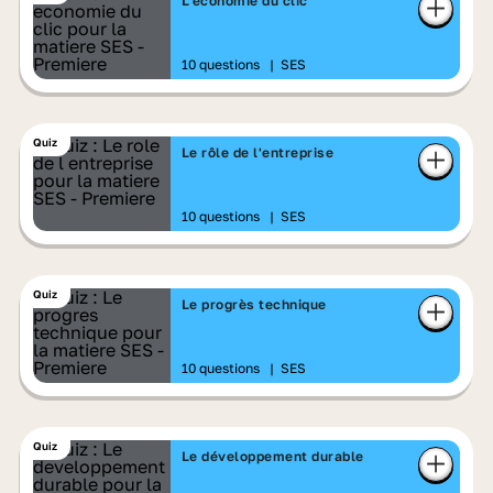
L'économie du clic
10 questions
|
SES
Quiz
Le rôle de l'entreprise
10 questions
|
SES
Quiz
Le progrès technique
10 questions
|
SES
Quiz
Le développement durable