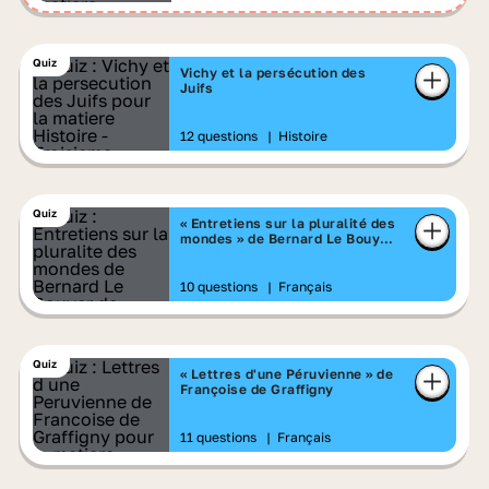
Quiz
Vichy et la persécution des
Juifs
12 questions
|
Histoire
Quiz
« Entretiens sur la pluralité des
mondes » de Bernard Le Bouyer
de Fontenelle
10 questions
|
Français
Quiz
« Lettres d'une Péruvienne » de
Françoise de Graffigny
11 questions
|
Français