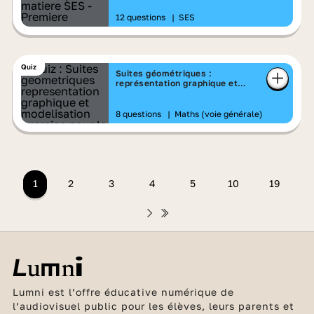
12 questions
|
SES
Quiz
Suites géométriques :
représentation graphique et
modélisation - exercice
8 questions
|
Maths (voie générale)
1
2
3
4
5
10
19
Lumni est l’offre éducative numérique de
l’audiovisuel public pour les élèves, leurs parents et