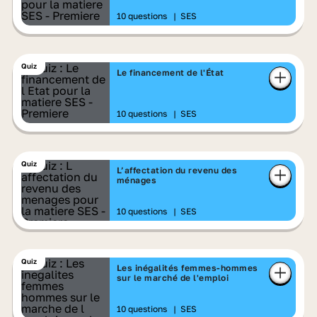
10 questions
|
SES
Quiz
Le financement de l'État
10 questions
|
SES
Quiz
L’affectation du revenu des
ménages
10 questions
|
SES
Quiz
Les inégalités femmes-hommes
sur le marché de l'emploi
10 questions
|
SES