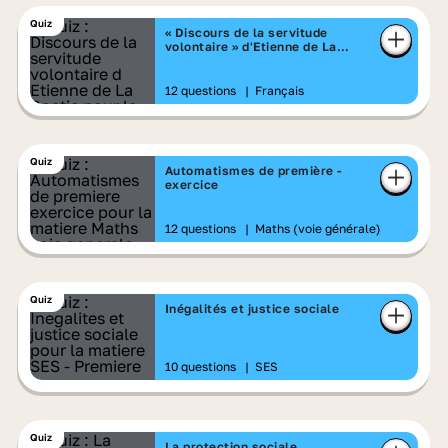
Quiz
« Discours de la servitude
volontaire » d'Etienne de La
Boétie
12 questions
|
Français
Quiz
Automatismes de première -
exercice
12 questions
|
Maths (voie générale)
Quiz
Inégalités et justice sociale
10 questions
|
SES
Quiz
La protection sociale