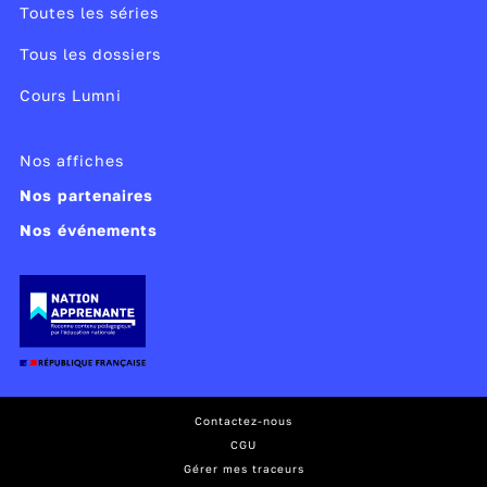
Toutes les séries
Tous les dossiers
Cours Lumni
Nos affiches
Nos partenaires
Nos événements
Contactez-nous
CGU
Gérer mes traceurs