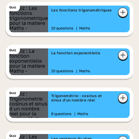
Quiz
Les fonctions trigonométriques
10 questions
|
Maths
Quiz
La fonction exponentielle
10 questions
|
Maths
Quiz
Trigonométrie : cosinus et
sinus d'un nombre réel
8 questions
|
Maths
Quiz
Les vecteurs du plan