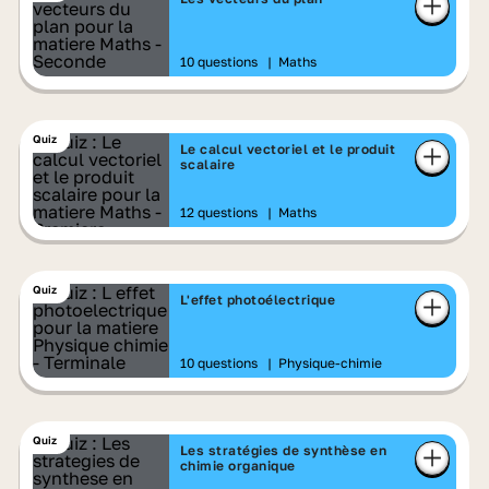
10 questions
|
Maths
Quiz
Le calcul vectoriel et le produit
scalaire
12 questions
|
Maths
Quiz
L'effet photoélectrique
10 questions
|
Physique-chimie
Quiz
Les stratégies de synthèse en
chimie organique