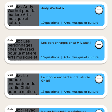
Quiz
Andy Warhol 🥫
10 questions
|
Arts, musique et culture
Quiz
Les personnages chez Miyazaki
10 questions
|
Arts, musique et culture
Quiz
Le monde enchanteur du studio
Ghibli
13 questions
|
Arts, musique et culture
Quiz
Hayao Miyazaki, magicien de