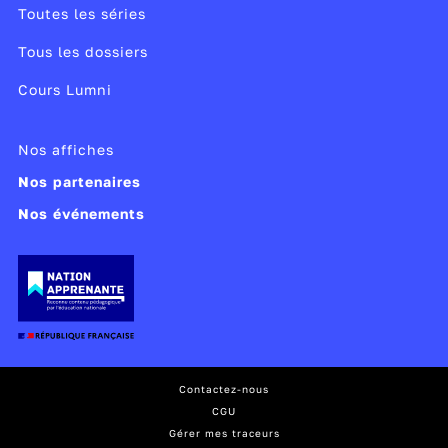
Toutes les séries
Tous les dossiers
Cours Lumni
Nos affiches
Nos partenaires
Nos événements
Contactez-nous
CGU
Gérer mes traceurs