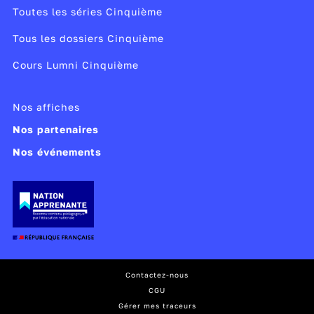
Toutes les séries Cinquième
Tous les dossiers Cinquième
Cours Lumni Cinquième
Nos affiches
Nos partenaires
Nos événements
Contactez-nous
CGU
Gérer mes traceurs