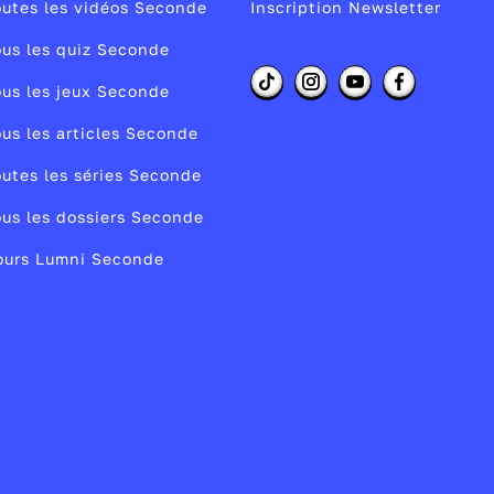
utes les vidéos Seconde
Inscription Newsletter
5
us les quiz Seconde
us les jeux Seconde
us les articles Seconde
utes les séries Seconde
us les dossiers Seconde
à
ours Lumni Seconde
?