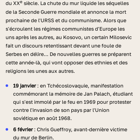
e
du XX
siècle. La chute du mur liquide les séquelles
de la Seconde Guerre mondiale et annonce la mort
prochaine de l'URSS et du communisme. Alors que
s'écroulent les régimes communistes d'Europe les
uns après les autres, au Kosovo, un certain Milosevic
fait un discours retentissant devant une foule de
Serbes en délire... De nouvelles guerres se préparent
cette année-là, qui vont opposer des ethnies et des
religions les unes aux autres.
19 janvier
: en Tchécoslovaquie, manifestation
commémorant la mémoire de Jan Palach, étudiant
qui s'est immolé par le feu en 1969 pour protester
contre l'invasion de son pays par l'Union
soviétique en août 1968.
6 février
: Chris Gueffroy, avant-dernière victime
du mur de Berlin.