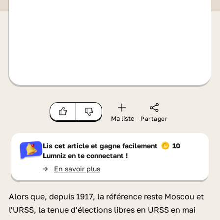
Ma liste
Partager
Lis cet article et gagne facilement
10
Lumniz
en te connectant !
->
En savoir plus
Alors que, depuis 1917, la référence reste Moscou et
l'URSS, la tenue d'élections libres en URSS en mai