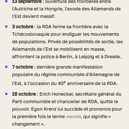
13 septembre
: ouverture des frontières entre
l'Autriche et la Hongrie, l'exode des Allemands de
l'Est devient massif.
3 octobre
: la RDA ferme sa frontière avec la
Tchécoslovaquie pour endiguer les mouvements
de populations. Privés de possibilités de sortie, les
Allemands de l'Est se mobilisent en masse,
affrontent la police à Berlin, à Leipzig et à Dresde.
7 octobre
: dernière grande manifestation
populaire du régime communiste d'Allemagne de
e
l'Est, à l'occasion du 40
anniversaire de la RDA.
18 octobre
: Erich Honecker, secrétaire général du
Parti communiste et chancelier de RDA, quitte le
pouvoir. Egon Krenz lui succède et prononce pour
la première fois le terme
wende
, qui signifie «
changement ».