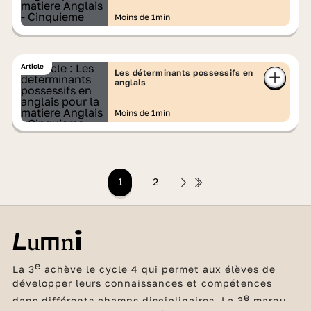
Moins de 1min
Article
Les déterminants possessifs en
anglais
Moins de 1min
1
2
e
La 3
achève le cycle 4 qui permet aux élèves de
développer leurs connaissances et compétences
e
dans différents champs disciplinaires. La 3
marque