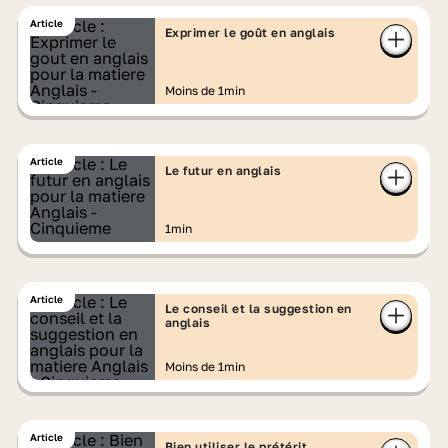
Article
Exprimer le goût en anglais
Moins de 1min
Article
Le futur en anglais
1min
Article
Le conseil et la suggestion en
anglais
Moins de 1min
Article
Bien utiliser le prétérit