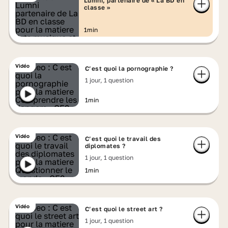
Lumni, partenaire de « La BD en
classe »
1min
Vidéo
C’est quoi la pornographie ?
1 jour, 1 question
1min
Vidéo
C’est quoi le travail des
diplomates ?
1 jour, 1 question
1min
Vidéo
C’est quoi le street art ?
1 jour, 1 question