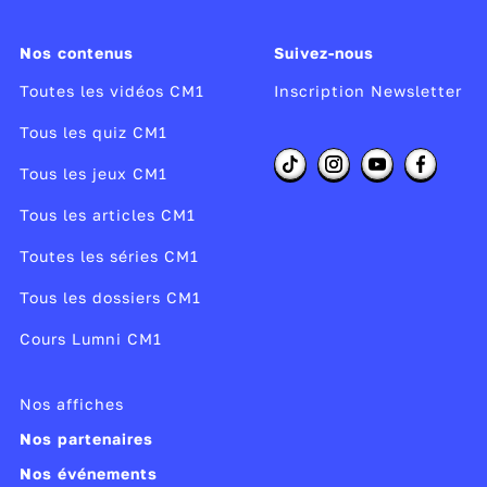
Nos contenus
Suivez-nous
Toutes les vidéos CM1
Inscription Newsletter
Tous les quiz CM1
Tous les jeux CM1
Tous les articles CM1
Toutes les séries CM1
Tous les dossiers CM1
Cours Lumni CM1
Nos affiches
Nos partenaires
Nos événements