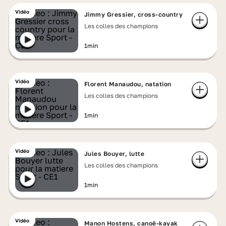
Vidéo
Jimmy Gressier, cross-country
Les colles des champions
1min
Vidéo
Florent Manaudou, natation
Les colles des champions
1min
Vidéo
Jules Bouyer, lutte
Les colles des champions
1min
Vidéo
Manon Hostens, canoë-kayak