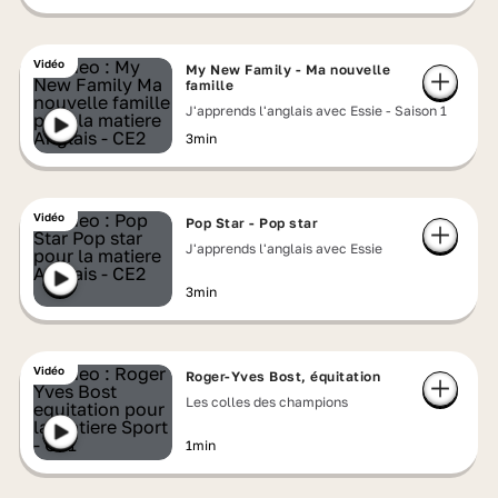
Vidéo
My New Family - Ma nouvelle
famille
J'apprends l'anglais avec Essie - Saison 1
3min
Vidéo
Pop Star - Pop star
J'apprends l'anglais avec Essie
3min
Vidéo
Roger-Yves Bost, équitation
Les colles des champions
1min