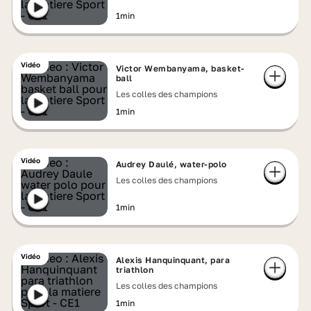
1min
Vidéo
Victor Wembanyama, basket-
ball
Les colles des champions
1min
Vidéo
Audrey Daulé, water-polo
Les colles des champions
1min
Vidéo
Alexis Hanquinquant, para
triathlon
Les colles des champions
1min