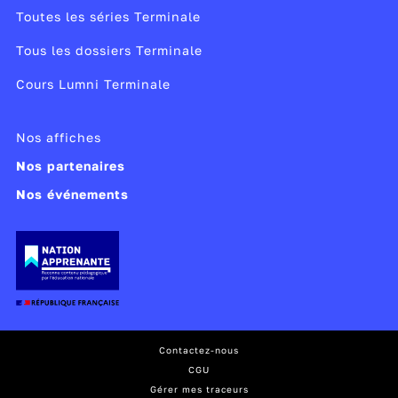
Toutes les séries Terminale
Tous les dossiers Terminale
Cours Lumni Terminale
Nos affiches
Nos partenaires
Nos événements
Contactez-nous
CGU
Gérer mes traceurs