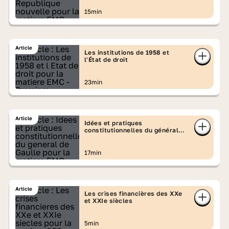
15min
Article
Les institutions de 1958 et
l'État de droit
23min
Article
Idées et pratiques
constitutionnelles du général
de Gaulle
17min
Article
Les crises financières des XXe
et XXIe siècles
5min