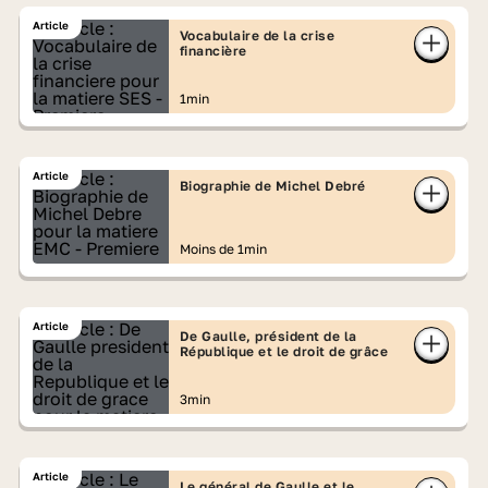
Article
Vocabulaire de la crise
financière
1min
Article
Biographie de Michel Debré
Moins de 1min
Article
De Gaulle, président de la
République et le droit de grâce
3min
Article
Le général de Gaulle et le