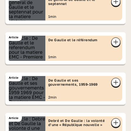
septennat
1min
Article
De Gaulle et le référendum
1min
Article
De Gaulle et ses
gouvernements, 1959-1969
2min
Article
Debré et De Gaulle : la volonté
d’une « République nouvelle »