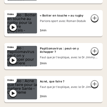
Vidéo
« Botter en touche » au rugby
Parlons sport avec Roman Doduik
1min
Vidéo
Papillomavirus : peut-on y
échapper ?
Faut que je t'explique, avec le Dr Jimmy
Mohamed
2min
Vidéo
Acné, que faire ?
Faut que je t'explique, avec le Dr Jimmy
Mohamed
2min