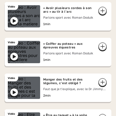
Vidéo
« Avoir plusieurs cordes à son
arc » au tir à l’arc
Parlons sport avec Roman Doduik
1min
Vidéo
« Coiffer au poteau » aux
épreuves équestres
Parlons sport avec Roman Doduik
1min
Vidéo
Manger des fruits et des
légumes, c’est obligé ?
Faut que je t'explique, avec le Dr Jimmy
Mohamed
2min
Vidéo
« Être au taquet » à la voile