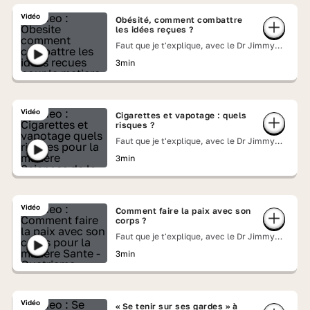
Vidéo
Obésité, comment combattre
les idées reçues ?
Faut que je t'explique, avec le Dr Jimmy
Mohamed
3min
Vidéo
Cigarettes et vapotage : quels
risques ?
Faut que je t'explique, avec le Dr Jimmy
Mohamed
3min
Vidéo
Comment faire la paix avec son
corps ?
Faut que je t'explique, avec le Dr Jimmy
Mohamed
3min
Vidéo
« Se tenir sur ses gardes » à