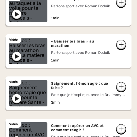
Parlons sport avec Roman Doduik
1min
Vidéo
« Baisser les bras » au
marathon
Parlons sport avec Roman Doduik
1min
Vidéo
Saignement, hémorragie : que
faire ?
Faut que je t'explique, avec le Dr Jimmy
Mohamed
3min
Vidéo
Comment repérer un AVC et
comment réagir ?
Faut que je t'explique, avec le Dr Jimmy