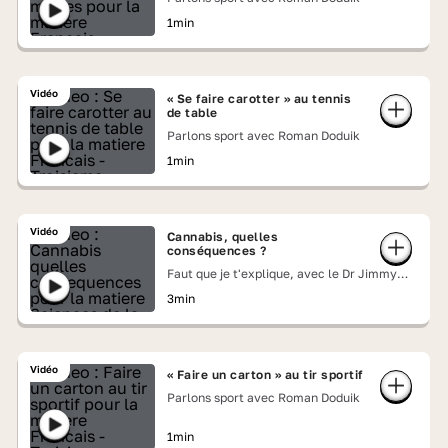
1min
Vidéo
« Se faire carotter » au tennis
de table
Parlons sport avec Roman Doduik
1min
Vidéo
Cannabis, quelles
conséquences ?
Faut que je t'explique, avec le Dr Jimmy
Mohamed
3min
Vidéo
« Faire un carton » au tir sportif
Parlons sport avec Roman Doduik
1min