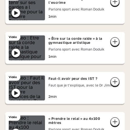
l’escrime
Parlons sport avec Roman Doduik
1min
Vidéo
« Être sur la corde raide » à la
gymnastique artistique
Parlons sport avec Roman Doduik
1min
Vidéo
Faut-il avoir peur des IST ?
Faut que je t'explique, avec le Dr Jimmy
Mohamed
2min
Vidéo
« Prendre le relai » au 4x100
mètres
Parlons sport avec Roman Doduik