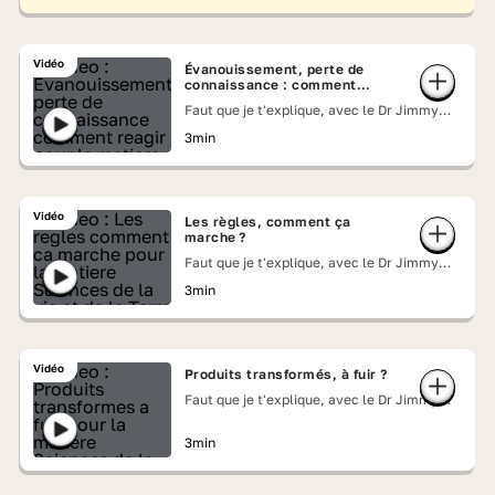
Vidéo
Évanouissement, perte de
connaissance : comment
réagir ?
Faut que je t'explique, avec le Dr Jimmy
Mohamed
3min
Vidéo
Les règles, comment ça
marche ?
Faut que je t'explique, avec le Dr Jimmy
Mohamed
3min
Vidéo
Produits transformés, à fuir ?
Faut que je t'explique, avec le Dr Jimmy
Mohamed
3min