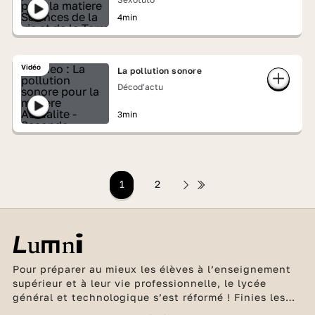
4min
Vidéo
La pollution sonore
Décod'actu
3min
1
2
Pour préparer au mieux les élèves à l’enseignement
supérieur et à leur vie professionnelle, le lycée
général et technologique s’est réformé ! Finies les
séries L, ES et L ! Place désormais à un