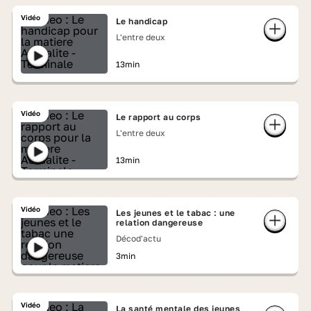
Vidéo
Le handicap
L'entre deux
13min
Vidéo
Le rapport au corps
L'entre deux
13min
Vidéo
Les jeunes et le tabac : une
relation dangereuse
Décod'actu
3min
Vidéo
La santé mentale des jeunes