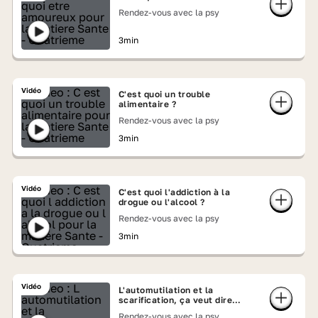
Rendez-vous avec la psy
3min
Vidéo
C'est quoi un trouble
alimentaire ?
Rendez-vous avec la psy
3min
Vidéo
C'est quoi l'addiction à la
drogue ou l'alcool ?
Rendez-vous avec la psy
3min
Vidéo
L'automutilation et la
scarification, ça veut dire
quoi ?
Rendez-vous avec la psy