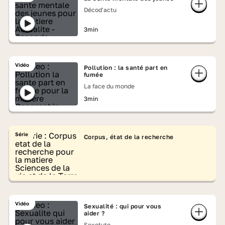
Décod'actu
3min
Vidéo
Pollution : la santé part en
fumée
La face du monde
3min
Série
Corpus, état de la recherche
Vidéo
Sexualité : qui pour vous
aider ?
Sexotuto