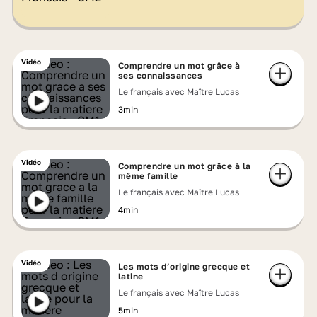
Vidéo
Comprendre un mot grâce à
ses connaissances
Le français avec Maître Lucas
3min
Vidéo
Comprendre un mot grâce à la
même famille
Le français avec Maître Lucas
4min
Vidéo
Les mots d’origine grecque et
latine
Le français avec Maître Lucas
5min