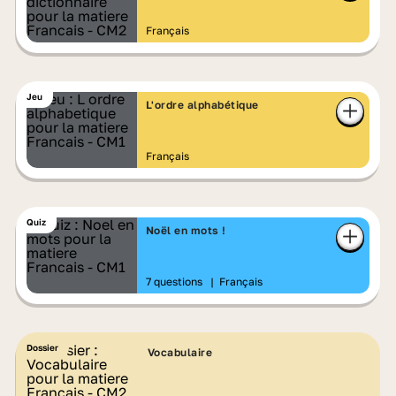
Français
Jeu
L'ordre alphabétique
Français
Quiz
Noël en mots !
7 questions
|
Français
Dossier
Vocabulaire