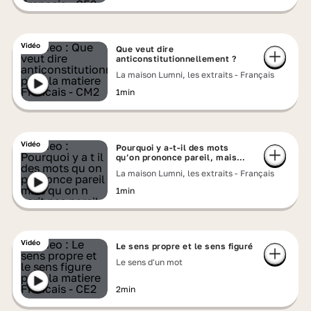
Vidéo
Que veut dire
anticonstitutionnellement ?
La maison Lumni, les extraits - Français
1min
Vidéo
Pourquoi y a-t-il des mots
qu’on prononce pareil, mais
qu’on n’écrit pas pareil ?
La maison Lumni, les extraits - Français
1min
Vidéo
Le sens propre et le sens figuré
Le sens d'un mot
2min