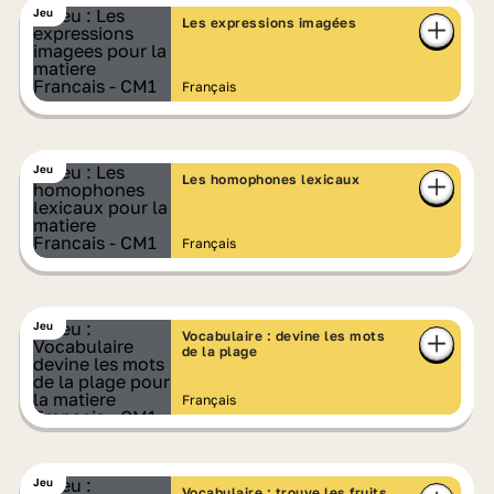
Jeu
Les expressions imagées
Français
Jeu
Les homophones lexicaux
Français
Jeu
Vocabulaire : devine les mots
de la plage
Français
Jeu
Vocabulaire : trouve les fruits