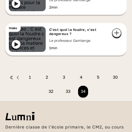
2min
Vidéo
C'est quoi la foudre, c'est
dangereux ?
Le professeur Gamberge
1min
1
2
3
4
5
30
32
33
34
Dernière classe de l’école primaire, le CM2, ou cours