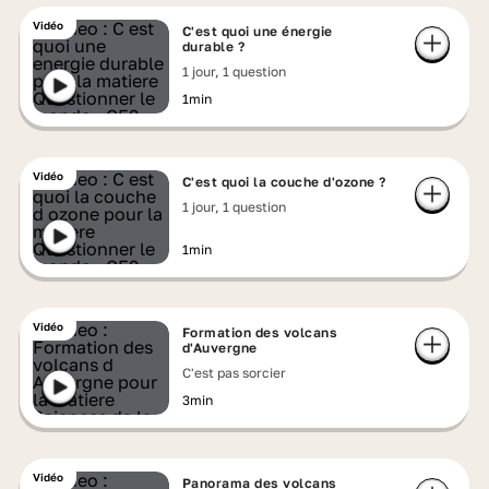
Vidéo
C'est quoi une énergie
durable ?
1 jour, 1 question
1min
Vidéo
C'est quoi la couche d'ozone ?
1 jour, 1 question
1min
Vidéo
Formation des volcans
d'Auvergne
C'est pas sorcier
3min
Vidéo
Panorama des volcans