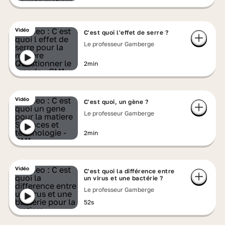
Vidéo
C'est quoi l'effet de serre ?
Le professeur Gamberge
2min
Vidéo
C'est quoi, un gène ?
Le professeur Gamberge
2min
Vidéo
C'est quoi la différence entre
un virus et une bactérie ?
Le professeur Gamberge
52s