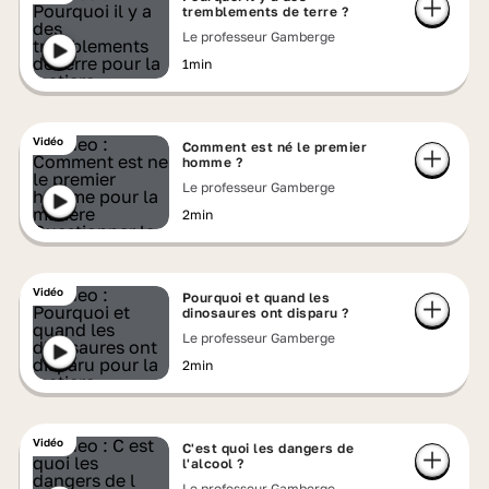
tremblements de terre ?
Le professeur Gamberge
1min
Vidéo
Comment est né le premier
homme ?
Le professeur Gamberge
2min
Vidéo
Pourquoi et quand les
dinosaures ont disparu ?
Le professeur Gamberge
2min
Vidéo
C'est quoi les dangers de
l'alcool ?
Le professeur Gamberge