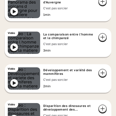
d'Auvergne
C'est pas sorcier
1min
Vidéo
La comparaison entre l'homme
et le chimpanzé
C'est pas sorcier
3min
Vidéo
Développement et variété des
mammifères
C'est pas sorcier
2min
Vidéo
Disparition des dinosaures et
développement des
mammifères
C'est pas sorcier