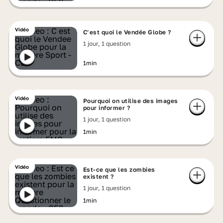
Vidéo
C’est quoi le Vendée Globe ?
1 jour, 1 question
1min
Vidéo
Pourquoi on utilise des images
pour informer ?
1 jour, 1 question
1min
Vidéo
Est-ce que les zombies
existent ?
1 jour, 1 question
1min