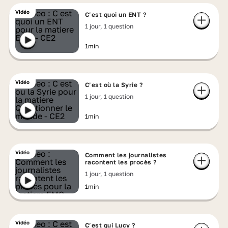
Vidéo
C’est quoi un ENT ?
1 jour, 1 question
1min
Vidéo
C’est où la Syrie ?
1 jour, 1 question
1min
Vidéo
Comment les journalistes
racontent les procès ?
1 jour, 1 question
1min
Vidéo
C’est qui Lucy ?