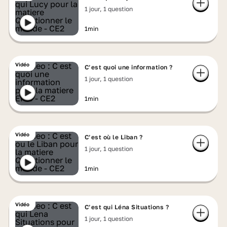
1 jour, 1 question
1min
Vidéo
C’est quoi une information ?
1 jour, 1 question
1min
Vidéo
C’est où le Liban ?
1 jour, 1 question
1min
Vidéo
C’est qui Léna Situations ?
1 jour, 1 question