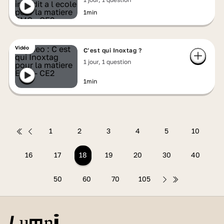
1min
Vidéo
C’est qui Inoxtag ?
1 jour, 1 question
1min
1
2
3
4
5
10
16
17
18
19
20
30
40
50
60
70
105