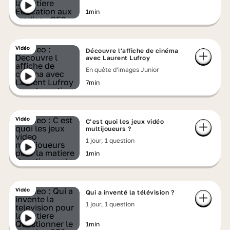
1min
Vidéo
Découvre l'affiche de cinéma
avec Laurent Lufroy
En quête d'images Junior
7min
Vidéo
C’est quoi les jeux vidéo
multijoueurs ?
1 jour, 1 question
1min
Vidéo
Qui a inventé la télévision ?
1 jour, 1 question
1min