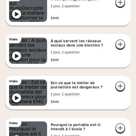
1 jour, 1 question
1min
Vidéo
À quoi servent les réseaux
sociaux dans une élection ?
1 jour, 1 question
1min
Vidéo
Est-ce que le métier de
journaliste est dangereux ?
1 jour, 1 question
1min
Vidéo
Pourquoi le portable est-il
interdit à l’école ?
1 jour, 1 question