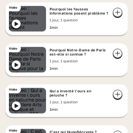
Vidéo
Pourquoi les fausses
informations posent problème ?
1 jour, 1 question
1min
Vidéo
Pourquoi Notre-Dame de Paris
est-elle si connue ?
1 jour, 1 question
1min
Vidéo
Qui a inventé l’ours en
peluche ?
1 jour, 1 question
1min
Vidéo
C’est qui HugoDécrypte ?