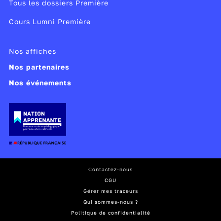
Tous les dossiers Première
Cours Lumni Première
Nos affiches
Nos partenaires
Nos événements
Contactez-nous
CGU
Gérer mes traceurs
Qui sommes-nous ?
Politique de confidentialité