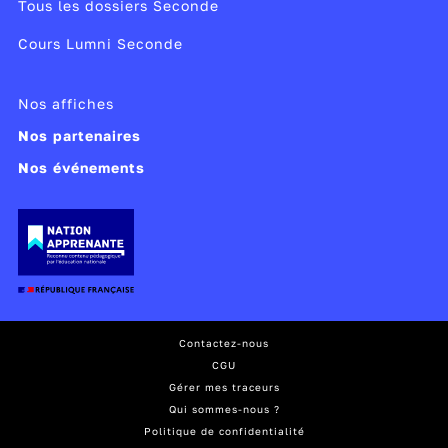
Tous les dossiers Seconde
Cours Lumni Seconde
Nos affiches
Nos partenaires
Nos événements
Contactez-nous
CGU
Gérer mes traceurs
Qui sommes-nous ?
Politique de confidentialité