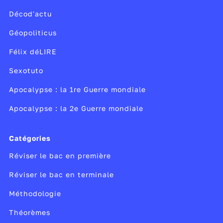
connaissances sur le financement de l’État
Décod'actu
dans ce quiz.
Géopoliticus
Félix déLIRE
Sexotuto
Apocalypse : la 1re Guerre mondiale
Apocalypse : la 2e Guerre mondiale
Catégories
Réviser le bac en première
Réviser le bac en terminale
Méthodologie
Théorèmes