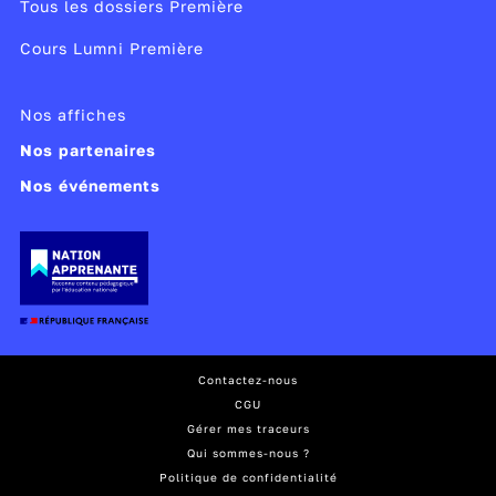
Tous les dossiers Première
Cours Lumni Première
Nos affiches
Nos partenaires
Nos événements
Contactez-nous
CGU
Gérer mes traceurs
Qui sommes-nous ?
Politique de confidentialité