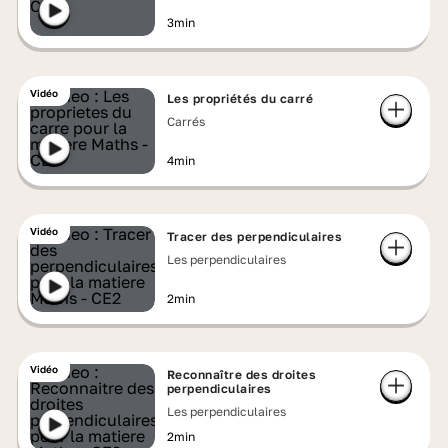
3min
Vidéo
Les propriétés du carré
Carrés
4min
Vidéo
Tracer des perpendiculaires
Les perpendiculaires
2min
Vidéo
Reconnaître des droites
perpendiculaires
Les perpendiculaires
2min