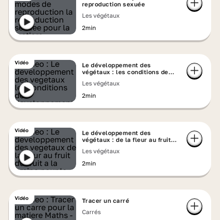
reproduction sexuée
Les végétaux
2min
Vidéo
Le développement des
végétaux : les conditions de
développement
Les végétaux
2min
Vidéo
Le développement des
végétaux : de la fleur au fruit,
du fruit à la graine
Les végétaux
2min
Vidéo
Tracer un carré
Carrés