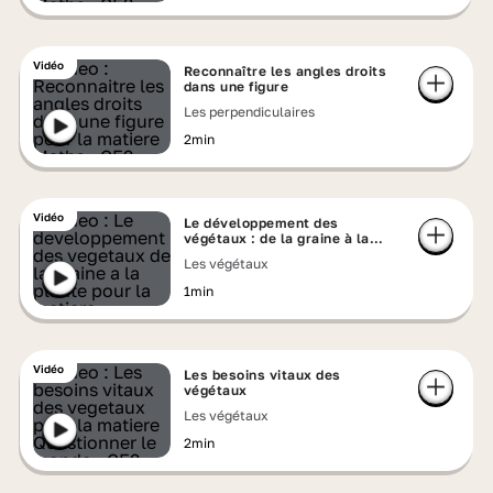
Vidéo
Reconnaître les angles droits
dans une figure
Les perpendiculaires
2min
Vidéo
Le développement des
végétaux : de la graine à la
plante
Les végétaux
1min
Vidéo
Les besoins vitaux des
végétaux
Les végétaux
2min