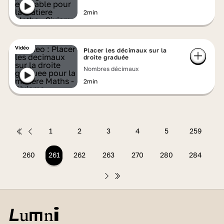
2min
Vidéo
Placer les décimaux sur la
droite graduée
Nombres décimaux
2min
1
2
3
4
5
259
260
261
262
263
270
280
284