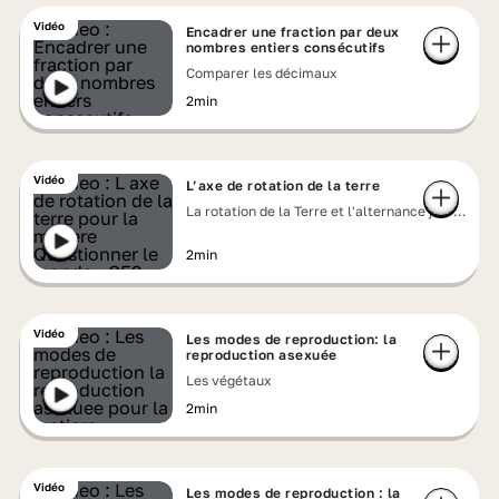
Vidéo
Encadrer une fraction par deux
nombres entiers consécutifs
Comparer les décimaux
2min
Vidéo
L’axe de rotation de la terre
La rotation de la Terre et l'alternance jour
et nuit
2min
Vidéo
Les modes de reproduction: la
reproduction asexuée
Les végétaux
2min
Vidéo
Les modes de reproduction : la