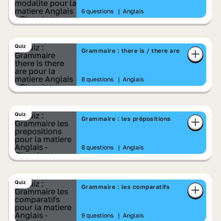
6 questions
|
Anglais
Quiz
Grammaire : there is / there are
8 questions
|
Anglais
Quiz
Grammaire : les prépositions
8 questions
|
Anglais
Quiz
Grammaire : les comparatifs
9 questions
|
Anglais