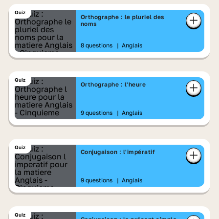
Quiz
Orthographe : le pluriel des
noms
8 questions
|
Anglais
Quiz
Orthographe : l'heure
9 questions
|
Anglais
Quiz
Conjugaison : l'impératif
9 questions
|
Anglais
Quiz