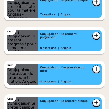
Conjugaison : le présent simple
7 questions
|
Anglais
Quiz
Conjugaison : le présent
progressif
9 questions
|
Anglais
Quiz
Conjugaison : l'expression du
futur
8 questions
|
Anglais
Quiz
Conjugaison : le prétérit simple