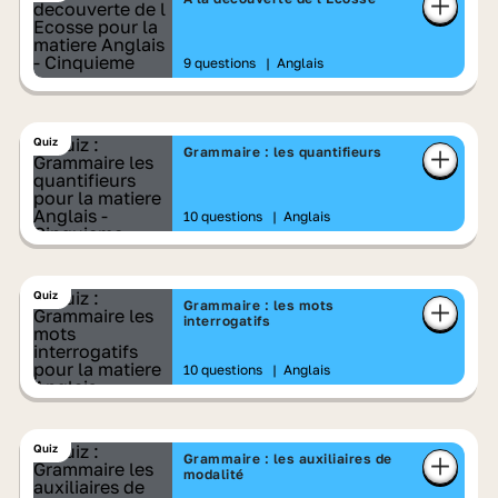
9 questions
|
Anglais
Quiz
Grammaire : les quantifieurs
10 questions
|
Anglais
Quiz
Grammaire : les mots
interrogatifs
10 questions
|
Anglais
Quiz
Grammaire : les auxiliaires de
modalité