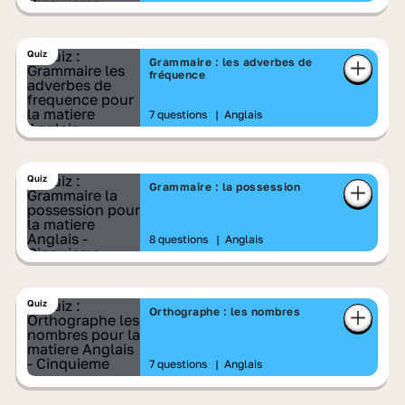
Quiz
Grammaire : les adverbes de
fréquence
7 questions
|
Anglais
Quiz
Grammaire : la possession
8 questions
|
Anglais
Quiz
Orthographe : les nombres
7 questions
|
Anglais