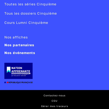
Toutes les séries Cinquième
Tous les dossiers Cinquième
Cours Lumni Cinquième
Nos affiches
Nos partenaires
Nos événements
Contactez-nous
CGU
Gérer mes traceurs