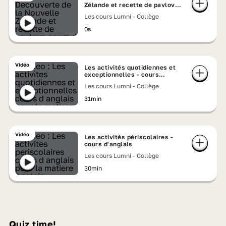
Zélande et recette de pavlova -
cours d'anglais
Les cours Lumni - Collège
0s
Vidéo
Les activités quotidiennes et
exceptionnelles - cours
d'anglais
Les cours Lumni - Collège
31min
Vidéo
Les activités périscolaires -
cours d'anglais
Les cours Lumni - Collège
30min
Quiz time!