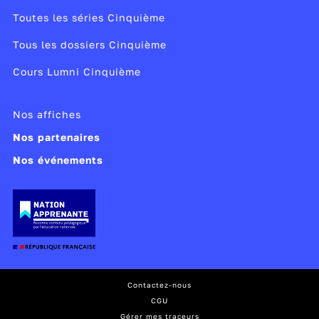
Toutes les séries Cinquième
Tous les dossiers Cinquième
Cours Lumni Cinquième
Nos affiches
Nos partenaires
Nos événements
Contactez-nous
CGU
Gérer mes traceurs