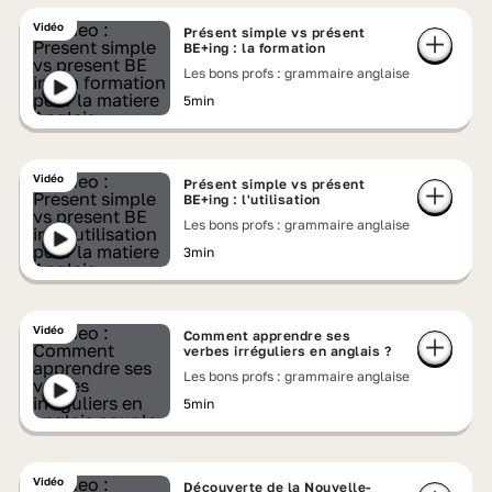
Vidéo
Présent simple vs présent
BE+ing : la formation
Les bons profs : grammaire anglaise
5min
Vidéo
Présent simple vs présent
BE+ing : l'utilisation
Les bons profs : grammaire anglaise
3min
Vidéo
Comment apprendre ses
verbes irréguliers en anglais ?
Les bons profs : grammaire anglaise
5min
Vidéo
Découverte de la Nouvelle-