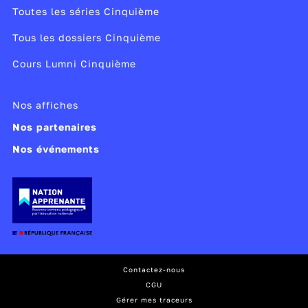
Toutes les séries Cinquième
Tous les dossiers Cinquième
Cours Lumni Cinquième
Nos affiches
Nos partenaires
Nos événements
Contactez-nous
CGU
Gérer mes traceurs