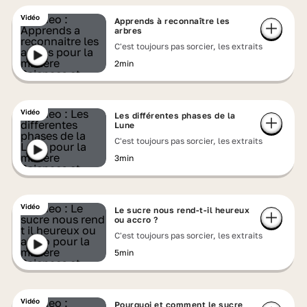
Vidéo
Apprends à reconnaître les
arbres
C'est toujours pas sorcier, les extraits
2min
Vidéo
Les différentes phases de la
Lune
C'est toujours pas sorcier, les extraits
3min
Vidéo
Le sucre nous rend-t-il heureux
ou accro ?
C'est toujours pas sorcier, les extraits
5min
Vidéo
Pourquoi et comment le sucre