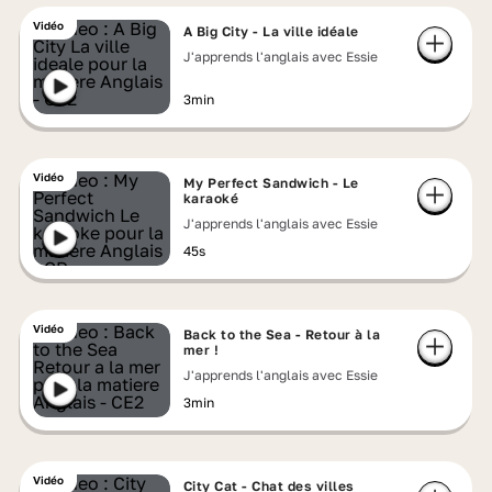
Vidéo
A Big City - La ville idéale
J'apprends l'anglais avec Essie
3min
Vidéo
My Perfect Sandwich - Le
karaoké
J'apprends l'anglais avec Essie
45s
Vidéo
Back to the Sea - Retour à la
mer !
J'apprends l'anglais avec Essie
3min
Vidéo
City Cat - Chat des villes