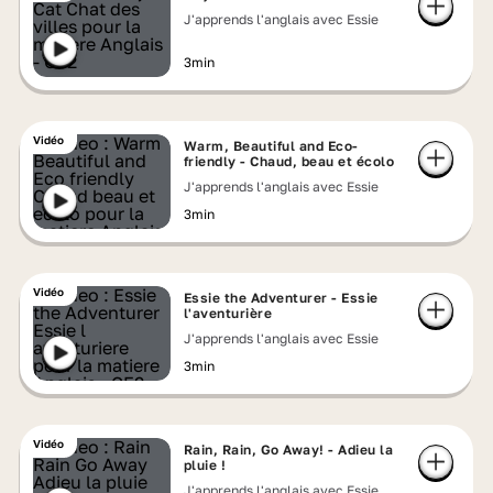
J'apprends l'anglais avec Essie
3min
Vidéo
Warm, Beautiful and Eco-
friendly - Chaud, beau et écolo
J'apprends l'anglais avec Essie
3min
Vidéo
Essie the Adventurer - Essie
l'aventurière
J'apprends l'anglais avec Essie
3min
Vidéo
Rain, Rain, Go Away! - Adieu la
pluie !
J'apprends l'anglais avec Essie