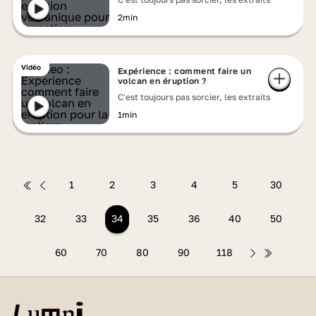
2min
Vidéo
Expérience : comment faire un
volcan en éruption ?
C'est toujours pas sorcier, les extraits
1min
1
2
3
4
5
30
32
33
34
35
36
40
50
60
70
80
90
118