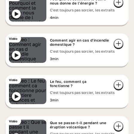
nous donne de l'énergie ?
C'est toujours pas sorcier, les extraits
4min
Vidéo
Comment agir en cas d'incendie
domestique ?
C'est toujours pas sorcier, les extraits
3min
Vidéo
Le feu, comment ça
fonctionne ?
C'est toujours pas sorcier, les extraits
3min
Vidéo
Que se passe-t-il pendant une
éruption volcanique ?
C'est toujours pas sorcier, les extraits