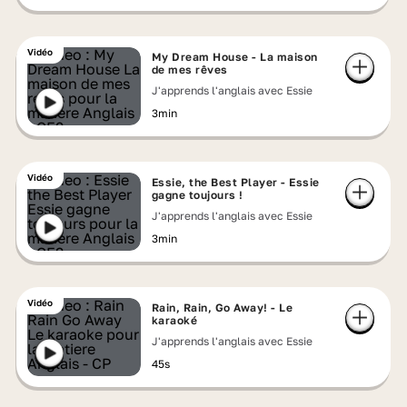
Vidéo
My Dream House - La maison
de mes rêves
J'apprends l'anglais avec Essie
3min
Vidéo
Essie, the Best Player - Essie
gagne toujours !
J'apprends l'anglais avec Essie
3min
Vidéo
Rain, Rain, Go Away! - Le
karaoké
J'apprends l'anglais avec Essie
45s