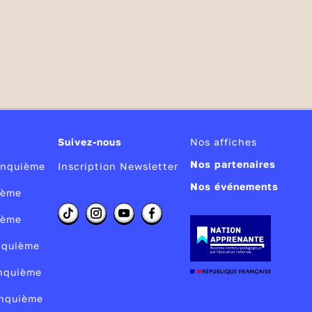
Suivez-nous
Nos affiches
Nos partenaires
Cinquième
Inscription Newsletter
Nos événements
ième
ième
inquième
inquième
inquième