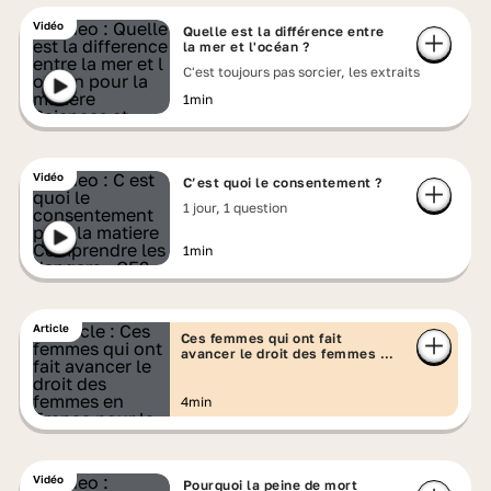
Vidéo
Quelle est la différence entre
la mer et l'océan ?
C'est toujours pas sorcier, les extraits
1min
Vidéo
C’est quoi le consentement ?
1 jour, 1 question
1min
Article
Ces femmes qui ont fait
avancer le droit des femmes en
France
4min
Vidéo
Pourquoi la peine de mort