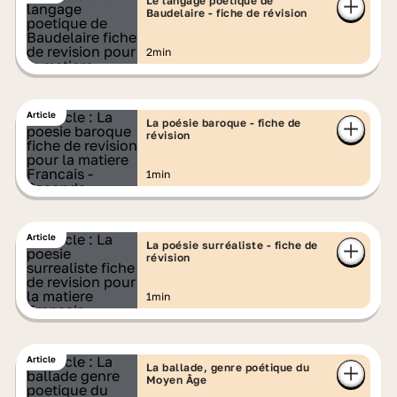
Le langage poétique de
Baudelaire - fiche de révision
2min
Article
La poésie baroque - fiche de
révision
1min
Article
La poésie surréaliste - fiche de
révision
1min
Article
La ballade, genre poétique du
Moyen Âge