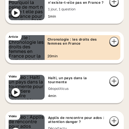
n’existe-t-elle pas en France ?
1 jour, 1 question
1min
Article
Chronologie : les droits des
femmes en France
20min
Vidéo
Haïti, un pays dans la
tourmente
Géopoliticus
4min
Vidéo
Applis de rencontre pour ados :
attention danger ?
Décod'actu