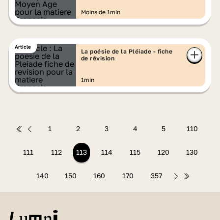
Moins de 1min
Article
La poésie de la Pléiade - fiche
de révision
1min
1
2
3
4
5
110
111
112
113
114
115
120
130
140
150
160
170
357