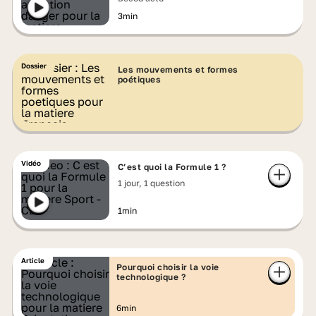
3min
Dossier
Les mouvements et formes
poétiques
Vidéo
C’est quoi la Formule 1 ?
1 jour, 1 question
1min
Article
Pourquoi choisir la voie
technologique ?
6min