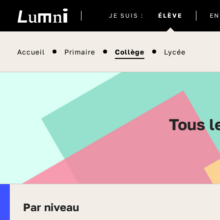
Site
JE SUIS :
ÉLÈVE
EN
actuel
Accueil
Primaire
Collège
Lycée
Tous 
Par niveau