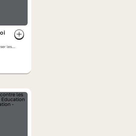
oi
ser les