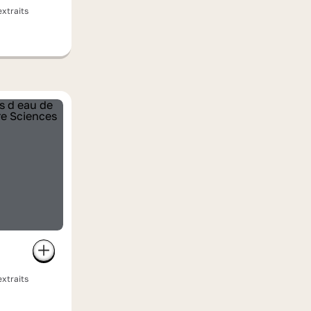
extraits
extraits