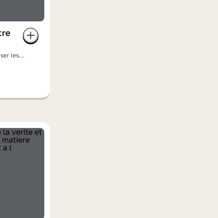
tre
ser les