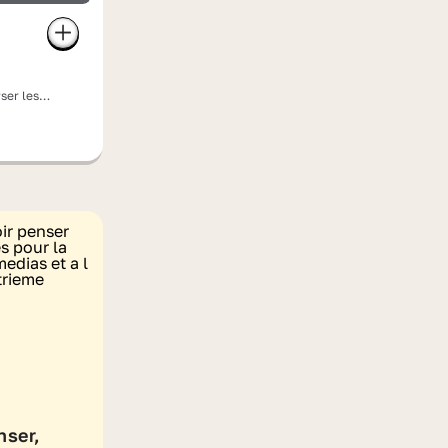
ser les
nser,