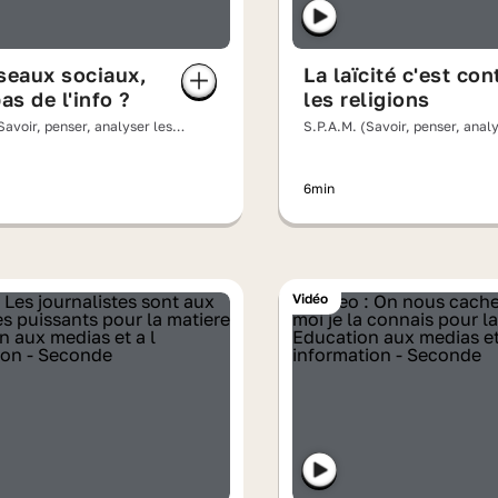
seaux sociaux,
La laïcité c'est con
as de l'info ?
les religions
Savoir, penser, analyser les
S.P.A.M. (Savoir, penser, analy
)
messages)
6min
Vidéo