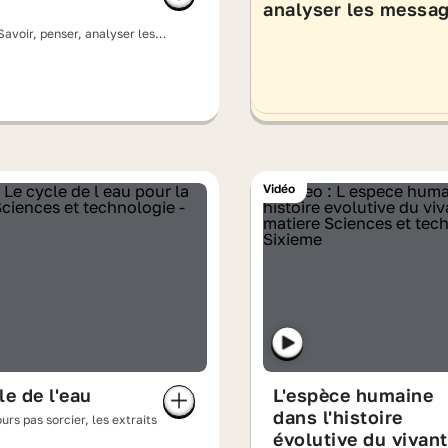
analyser les messa
Savoir, penser, analyser les
)
Vidéo
le de l'eau
L'espèce humaine
dans l'histoire
ours pas sorcier, les extraits
évolutive du vivant